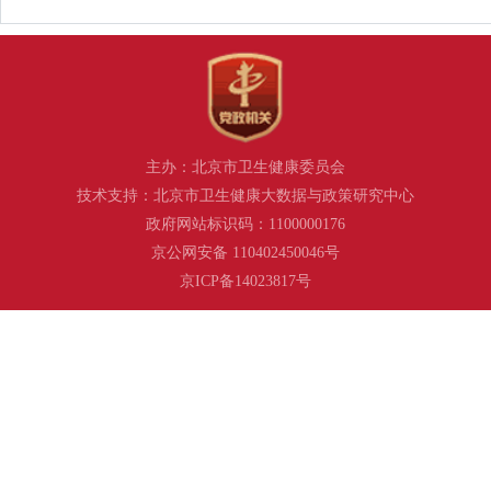
主办：北京市卫生健康委员会
技术支持：北京市卫生健康大数据与政策研究中心
政府网站标识码：1100000176
京公网安备 110402450046号
京ICP备14023817号