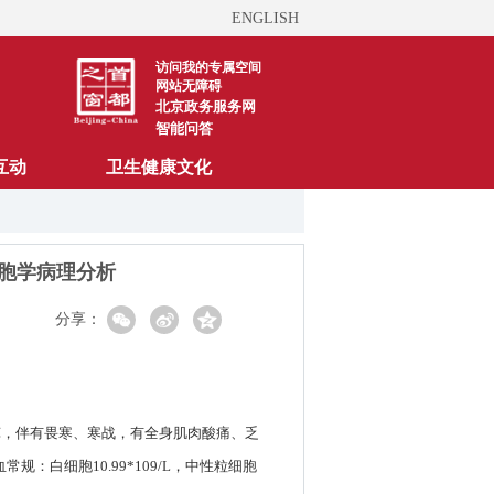
ENGLISH
访问我的专属空间
网站无障碍
北京政务服务网
智能问答
互动
卫生健康文化
胞学病理分析
分享：
0℃，伴有畏寒、寒战，有全身肌肉酸痛、乏
白细胞10.99*109/L，中性粒细胞