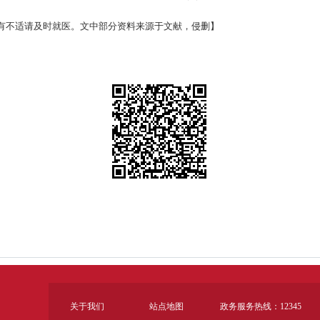
有不适请及时就医。文中部分资料来源于文献，侵删】
关于我们
站点地图
政务服务热线：12345