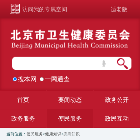
访问我的专属空间
适老版
搜本网
一网通查
首页
要闻动态
政务公开
政务服务
便民服务
政民互动
当前位置：
便民服务
>
健康知识
>
疾病知识