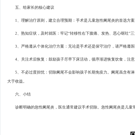
五、给家长的核心建议
1、理解治疗原则，建立合理预期：手术是儿童急性阑尾炎的首选方
2、熟知症状，及时就医：牢记“转移性右下腹痛、发热、恶心呕吐”
3、严格遵从个体化治疗方案：无论是手术还是保守治疗，请严格遵医
4、关注术后恢复：鼓励孩子尽早下床活动，循序渐进恢复饮食，注
5、不必过度担忧：切除阑尾不会影响孩子长期免疫力。阑尾虽含有
大于收益。
六、小结
诊断明确的急性阑尾炎，医生通常建议手术切除。急性阑尾炎是儿童