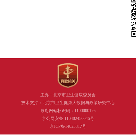
主办：北京市卫生健康委员会
技术支持：北京市卫生健康大数据与政策研究中心
政府网站标识码：1100000176
京公网安备 110402450046号
京ICP备14023817号