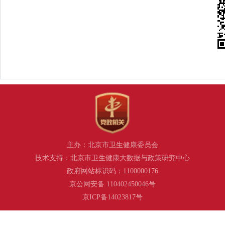
主办：北京市卫生健康委员会
技术支持：北京市卫生健康大数据与政策研究中心
政府网站标识码：1100000176
京公网安备 110402450046号
京ICP备14023817号