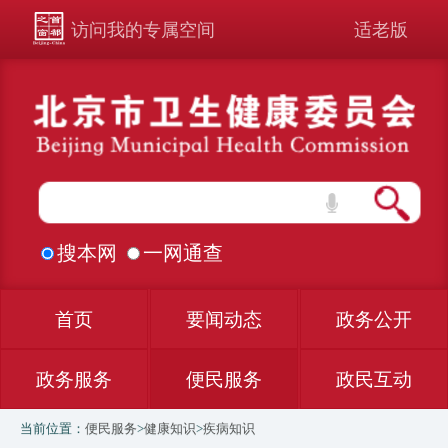
访问我的专属空间
适老版
搜本网
一网通查
首页
要闻动态
政务公开
政务服务
便民服务
政民互动
当前位置：
便民服务
>
健康知识
>
疾病知识