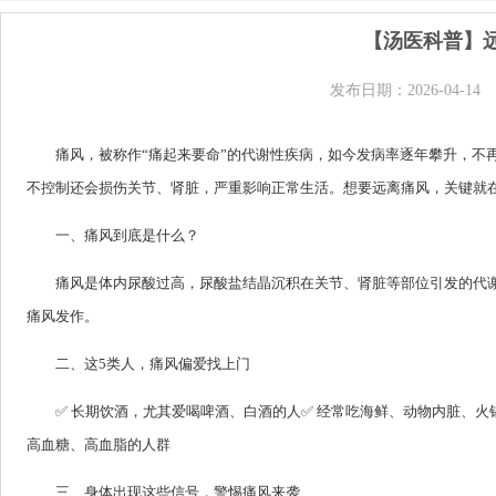
【汤医科普】
发布日期：2026-04-14
痛风，被称作“痛起来要命”的代谢性疾病，如今发病率逐年攀升，不
不控制还会损伤关节、肾脏，严重影响正常生活。想要远离痛风，关键就
一、痛风到底是什么？
痛风是体内尿酸过高，尿酸盐结晶沉积在关节、肾脏等部位引发的代
痛风发作。
二、这5类人，痛风偏爱找上门
✅ 长期饮酒，尤其爱喝啤酒、白酒的人✅ 经常吃海鲜、动物内脏、火
高血糖、高血脂的人群
三、身体出现这些信号，警惕痛风来袭