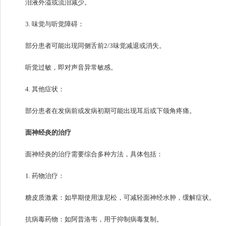
泪液外溢或流泪减少。
3. 味觉与听觉障碍：
部分患者可能出现同侧舌前2/3味觉减退或消失。
听觉过敏，即对声音异常敏感。
4. 其他症状：
部分患者在发病前或发病初期可能出现耳后或下颌角疼痛。
面神经炎的治疗
面神经炎的治疗需要综合多种方法，具体包括：
1. 药物治疗：
糖皮质激素：如早期使用泼尼松，可减轻面神经水肿，缓解症状。
抗病毒药物：如阿昔洛韦，用于抑制病毒复制。