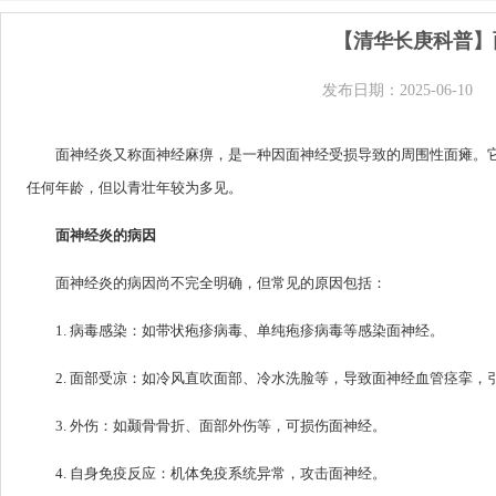
【清华长庚科普】
发布日期：2025-06-10
面神经炎又称面神经麻痹，是一种因面神经受损导致的周围性面瘫。
任何年龄，但以青壮年较为多见。
面神经炎的病因
面神经炎的病因尚不完全明确，但常见的原因包括：
1. 病毒感染：如带状疱疹病毒、单纯疱疹病毒等感染面神经。
2. 面部受凉：如冷风直吹面部、冷水洗脸等，导致面神经血管痉挛，
3. 外伤：如颞骨骨折、面部外伤等，可损伤面神经。
4. 自身免疫反应：机体免疫系统异常，攻击面神经。