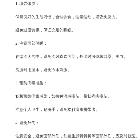
1. 增强体质：
保持良好的生活习惯，合理饮食，适量运动，增强免疫力。
避免过度劳累，保证充足的睡眠。
2. 注意面部保暖：
在寒冷天气中，避免冷风直吹面部，外出时可佩戴口罩、围巾。
洗脸时用温水，避免冷水刺激。
3. 预防病毒感染：
积极预防病毒感染，如接种流感疫苗、带状疱疹疫苗。
注意个人卫生，勤洗手，避免接触病毒携带者。
4. 避免外伤：
注意安全，避免面部外伤，如发生颞骨骨折等面部外伤，应及时就医