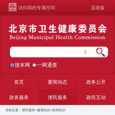
访问我的专属空间
适老版
搜本网
一网通查
首页
要闻动态
政务公开
政务服务
便民服务
政民互动
当前位置：
便民服务
>
健康知识
>
疾病知识