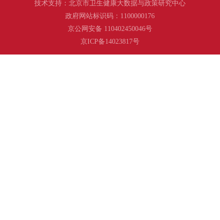
技术支持：北京市卫生健康大数据与政策研究中心
政府网站标识码：1100000176
京公网安备 110402450046号
京ICP备14023817号