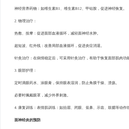
神经营养药物：如维生素B1、维生素B12、甲钴胺，促进神经恢复。
2. 物理治疗：
热敷、按摩：促进面部血液循环，减轻面神经水肿。
超短波、红外线：改善局部血液循环，促进炎症消退。
针灸治疗：在病情稳定后，可采用针灸治疗，有助于恢复面部肌肉功
3. 眼部护理：
定时滴眼药水、涂眼膏，保持眼表湿润，防止角膜干燥、溃疡。
必要时佩戴眼罩，减少外界刺激。
4. 康复训练：表情肌训练：如抬眉、闭眼、耸鼻、示齿、鼓腮等动作
面神经炎的预防