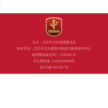
主办：北京市卫生健康委员会
技术支持：北京市卫生健康大数据与政策研究中心
政府网站标识码：1100000176
京公网安备 110402450046号
京ICP备14023817号