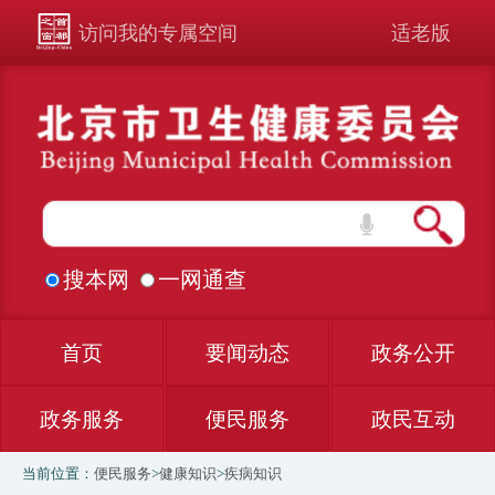
访问我的专属空间
适老版
搜本网
一网通查
首页
要闻动态
政务公开
政务服务
便民服务
政民互动
当前位置：
便民服务
>
健康知识
>
疾病知识