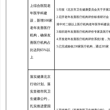
上综合医院老
1.印发《北京市卫生健康委员会关于开展
年医学科建
2.召开老年友善医疗机构评价标准研讨会
设，新增100家
准中对二级以上医疗机构老年医学科建设
老年友善医疗
3.组织老年友善医疗机构评价专家及医疗
机构，确保友
4.开发老年友善医疗机构评价系统1套
善医疗机构占
5.已完成验收230家医疗机构，通过205家
比达到65%以
上
落实健康北京
行动计划。落
实首都市民卫
生健康公约，
扎实推进爱国
1.宣传推广《首都市民卫生健康公约》，