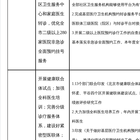
区卫生服务中
全部社区卫生服务机构能够使用平台为有
心和家庭医生
2.完成基层医疗卫生机构预约转诊服务平
转诊，优化全
医联体三级医院（院区）与转诊平台对接
市二级以上280
3.开展二级以上医院预约诊疗工作的自查
家医院非急诊
基本落实非急诊全面预约工作。本年度全
全面预约挂号
服务
开展健康联合
1.13个部门联合印发《北京市健康联合体
体试点；加强
怀柔、平谷四个区开展健联体建设试点。
全科医生培
绩效评价研究工作
训；完善分级
2.大力加强全科医生培养工作，年内开展
诊疗服务体
科医生
系，建设好紧
3.印发《关于做好基层医疗卫生机构预约
密型医联体；
号），推进分级诊疗和预约转诊工作，全