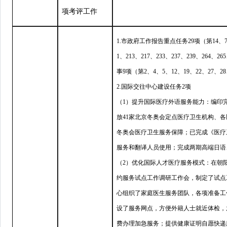
项考评工作
1.市政府工作报告重点任务29项（第14、71、7
1、213、217、233、237、239、264、2
事9项（第2、4、5、12、19、22、27、
2.国际交往中心建设任务2项
（1）提升国际医疗外语服务能力：编印完
放41家北京冬奥会定点医疗卫生机构、各
冬奥会医疗卫生服务保障；已完成《医疗
服务和翻译人员使用；完成两期高端日语
（2）优化国际人才医疗服务模式：在朝
约服务试点工作调研工作会，制定了试点
心组织了家庭医生服务团队，各项准备工
设了服务网点，方便外籍人士就近体检，
费办理加急服务；提供健康证明自愿快递