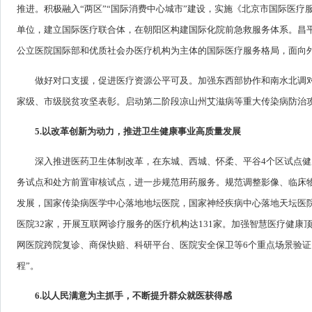
推进。积极融入“两区”“国际消费中心城市”建设，实施《北京市国际医疗
单位，建立国际医疗联合体，在朝阳区构建国际化院前急救服务体系。昌
公立医院国际部和优质社会办医疗机构为主体的国际医疗服务格局，面向
做好对口支援，促进医疗资源公平可及。加强东西部协作和南水北调对
家级、市级脱贫攻坚表彰。启动第二阶段凉山州艾滋病等重大传染病防治
5.以改革创新为动力，推进卫生健康事业高质量发展
深入推进医药卫生体制改革，在东城、西城、怀柔、平谷4个区试点
务试点和处方前置审核试点，进一步规范用药服务。规范调整影像、临床
发展，国家传染病医学中心落地地坛医院，国家神经疾病中心落地天坛医院
医院32家，开展互联网诊疗服务的医疗机构达131家。加强智慧医疗健康
网医院跨院复诊、商保快赔、科研平台、医院安全保卫等6个重点场景验证
程”。
6.以人民满意为主抓手，不断提升群众就医获得感