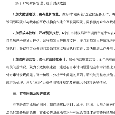
（四）严格财务管理，提升财政效益
1.加大财源建设，稳存量扩增量。
做好对“服务包”企业的服务工作。
设国际医院或与我市的医疗机构合作建立互联网医院，同步做好企业在我
2.加强成本控制，严格预算执行。
6个由市财政局评审项目审减率均在
目后续已全部通过评估。加强预算执行进度监控，按月对预算执行情况进
算执行；督促指导业务部门加强对重点项目执行监管，加快推进工作开展
3.加强内部监督，强化财政绩效审计。
加强内部财政监督，全年未在
相关问题情况。聚力长效机制建设，通过召开审计问题通报会和审计整改
针对审计发现问题，逐一梳理，分析产生问题的原因，研究制定整改措施
或行政处理、违反“三公”经费使用管理规定及被依纪予以移送等情况。
三、存在问题及改进措施
在充分肯定成绩的同时，我们清醒认识到，城乡、区域、人群之间医
居民的主要疾病负担，首都公共卫生治理水平和应急管理体系需要持续加