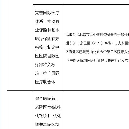
完善国际医疗
体系，推动商
业保险和基本
1.出台《北京市卫生健康委员会关于加
医疗保险有效
通知》（京卫医〔2021〕36号），支
衔接，制定中
2.海淀区已确定由北京大学第三医院牵
医医院国际医
《中医医院国际医疗部建设指南》已发布
疗部准入标
准，推广国际
医疗联合体
健全医院新、
老院区
“
增减挂
钩
”
机制，优化
调整老院区功