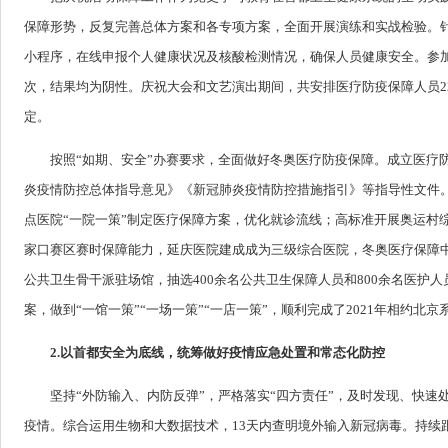
保障形势，反复完善总体方案和各专项方案，全面开展演练和实战检验。
小程序，在线申报个人健康状况及核酸检测情况，确保人员健康安全。参加
次，结果均为阴性。庆祝大会和文艺演出期间，共安排医疗防疫保障人员22
定。
按照“如期、安全”办赛要求，全面做好冬奥医疗防疫保障。成立医疗
炎疫情防控总体指导意见》《新冠肺炎疫情防控措施指引》等指导性文件。从
点医院“一院一策”制定医疗保障方案，优化就诊流线；高标准开展奥运村
家口赛区赛时保障能力，延庆医院建成成为三级综合医院，冬奥医疗保障中心
公共卫生骨干派驻场馆，抽选400余名公共卫生保障人员和800余名医护
案，做到“一馆一策”“一场一策”“一店一策”，顺利完成了2021年相约
2.以首都安全为底线，统筹做好疫情应急处置和常态化防控
坚持“外防输入、内防反弹”，严格落实“四方责任”，及时发现、快速
疫情。综合运用生物和大数据技术，13天内查明境外输入新冠病毒。持续