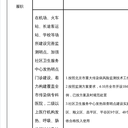
履职
在机场、火车
站、长途客运
站、学校等场
所建设完善监
测哨点。加强
社区卫生服务
中心发热哨点
门诊建设。着
1.按照北京市重大传染病风险监测技术工
力构建覆盖全
2.按照监测方案要求，4-10月全市开设
市传染病专科
例，已按方案及时规范处置
医院，二级以
3.社区卫生服务中心发热筛查哨点建设
上医疗机构发
区、顺义区、昌平区、平谷区9个区。4
热、呼吸、肠
收合格投入使用