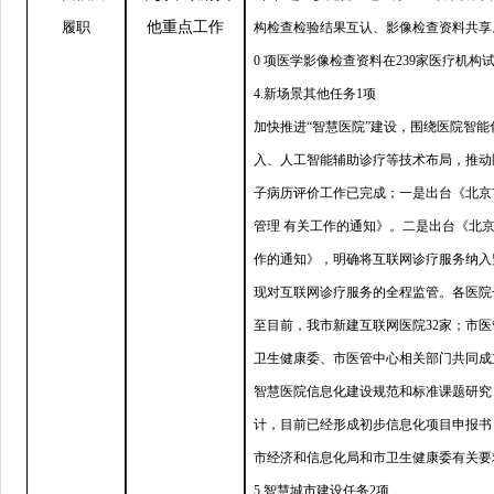
履职
他重点工作
构检查检验结果互认、影像检查资料共享。
0 项医学影像检查资料在239家医疗机
4.新场景其他任务1项
加快推进
“
智慧医院
”
建设，围绕医院智能
入、人工智能辅助诊疗等技术布局，推动
子病历评价工作已完成；一是出台《北京
管理 有关工作的通知》。二是出台《北
作的通知》，明确将互联网诊疗服务纳入
现对互联网诊疗服务的全程监管。各医院
至目前，我市新建互联网医院32家；市
卫生健康委、市医管中心相关部门共同成
智慧医院信息化建设规范和标准课题研究
计，目前已经形成初步信息化项目申报书
市经济和信息化局和市卫生健康委有关要
5.智慧城市建设任务2项