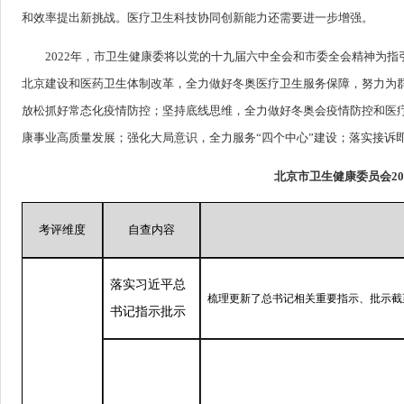
和效率提出新挑战。医疗卫生科技协同创新能力还需要进一步增强。
2022年，市卫生健康委将以党的十九届六中全会和市委全会精神为
北京建设和医药卫生体制改革，全力做好冬奥医疗卫生服务保障，努力为
放松抓好常态化疫情防控；坚持底线思维，全力做好冬奥会疫情防控和医
康事业高质量发展；强化大局意识，全力服务“四个中心”建设；落实接诉
北京市卫生健康委员会2
考评维度
自查内容
落实习近平总
梳理更新了总书记相关重要指示、批示截至
书记指示批示