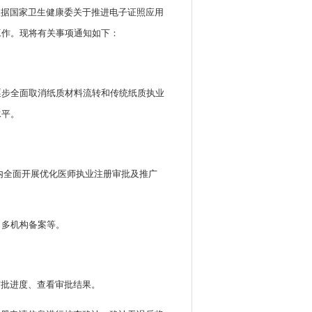
根据国家卫生健康委关于推进电子证照应用
工作。现将有关事项通知如下：
逐步全面取消纸质材料流转和传统纸质执业
水平。
围内全面开展优化医师执业注册审批及推广
、多机构备案等。
审批进度、查看审批结果。