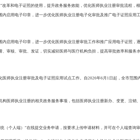
服”改革和电子证照的使用，提升政务服务效能，优化医师执业注册审批流程，
围内启用电子印章，进一步优化医师执业注册电子化审批及推广电子证照应用
围内启用电子印章，进一步优化医师执业注册审批工作和推广应用电子证照，
请、审核、审批、发证，切实减轻医师与医疗机构负担，提高审批效率和服务
医师执业注册审批及电子证照应用试点工作。自2026年6月1日起，全市范
机构医师执业注册的相关政务服务事项，包括医师执业注册新办、变更、注销
系统（个人端）”在线提交业务申请，按要求上传申请材料，并可在个人端查询