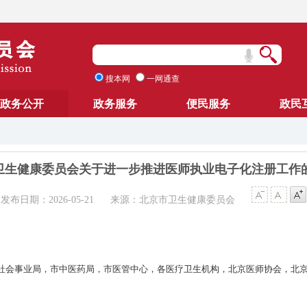
搜本网
一网通查
政务公开
政务服务
便民服务
政民
卫生健康委员会关于进一步推进医师执业电子化注册工作
发布日期：2026-05-21
来源：北京市卫生健康委员会
社会事业局，市中医药局，市医管中心，各医疗卫生机构，北京医师协会，北