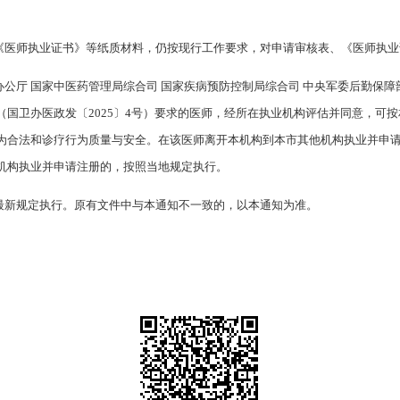
、《医师执业证书》等纸质材料，仍按现行工作要求，对申请审核表、《医师执
办公厅 国家中医药管理局综合司 国家疾病预防控制局综合司 中央军委后勤保
国卫办医政发〔2025〕4号）要求的医师，经所在执业机构评估并同意，可
为合法和诊疗行为质量与安全。在该医师离开本机构到本市其他机构执业并申
机构执业并申请注册的，按照当地规定执行。
按最新规定执行。原有文件中与本通知不一致的，以本通知为准。