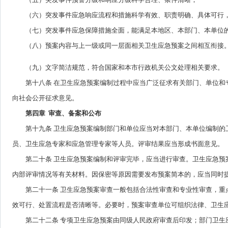
（六）突发事件应急响应流程和措施科学有效、职责明确、具体可行，
（七）突发事件应急保障措施全面，能满足本地区、本部门、本单位
（八）预案内容与上一级或同一层面相关卫生应急预案之间相互衔接
（九）文字简洁规范，符合国家和本市行政机关公文处理相关要求。
第十八条 在卫生应急预案编制过程中应当广泛征求有关部门、单位和专
向社会公开征求意见。
第四章 审查、备案和公布
第十九条 卫生应急预案编制部门和单位应当对本部门、本单位编制的卫
员、卫生应急专家和应急管理专家等人员。评审结果应当形成书面意见。
第二十条 卫生应急预案编制和评审完毕，应当进行审查。卫生应急预案
内部评审情况等有关材料。因保密等原因需要发布预案简本的，应当同时
第二十一条 卫生应急预案审查一般包括合法性审查和专业性审查，重点
效可行、处置流程是否清晰等。必要时，预案审查单位可组织法律、卫生
第二十二条 专项卫生应急预案由同级人民政府审查后印发；部门卫生应