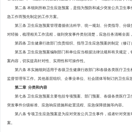
第二条 本细则所称卫生应急预案，是指为预防和减少突发公共卫生事件
急工作而预先制定的工作方案。
第三条 卫生应急预案管理遵循依法科学、统一规划、分类指导、分级负
对经验，梳理相关工作流程，做到突发事件类别清楚，应急任务清晰全面
第四条 卫生健康行政部门负责组织、指导卫生应急预案的制定（修订
第五条 卫生应急预案编制部门和单位应当根据法律法规和有关规定，针
案内容，切实提高针对性、实用性和可操作性。
第六条 本实施细则适用于各级卫生健康行政部门和各级各类医疗卫生机
监督管理等工作。其他基层组织、企事业单位、社会团体等制订的卫生应
第二章 分类和内容
第七条 卫生应急预案主要包括专项预案、部门预案、各级各类医疗卫生
突发事件分级标准、应急响应措施和处置流程、应急保障措施等内容。
第八条 专项卫生应急预案是为应对突发公共卫生事件，或者针对突发事
案。