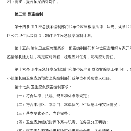
相互衔接，提高预案的针对性。
第三章 预案编制
第十四条 卫生应急预案编制部门和单位应当根据法律、法规、规章
区公共卫生风险特点，制订卫生应急预案编制计划。
第十五条 编制卫生应急预案前，预案编制部门和单位应当组织专家
鉴情景构建方法，确定应对流程，梳理应对任务，明确应对责任。
第十六条 卫生应急预案编制部门和单位应当组成预案编制工作小组
小组组长由卫生应急预案牵头编制部门或单位有关负责人担任。
第十七条 卫生应急预案编制要求：
（一）符合法律、法规、规章和标准等规定；
（二）符合本地区、本部门、本单位的卫生应急工作实际情况；
（三）基本要素齐全、内容完整；
（四）卫生应急组织指挥体系与职责、任务及分工明确；
（五）突发事件预警分级和响应分级科学合理、条件清晰；