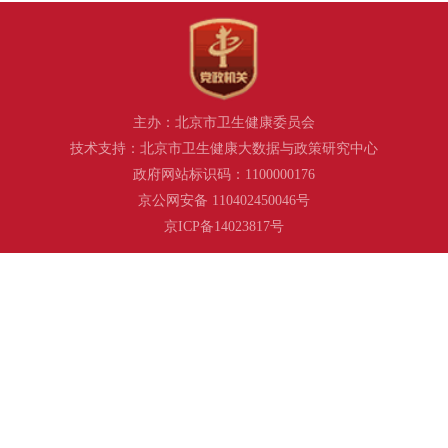
主办：北京市卫生健康委员会
技术支持：北京市卫生健康大数据与政策研究中心
政府网站标识码：1100000176
京公网安备 110402450046号
京ICP备14023817号