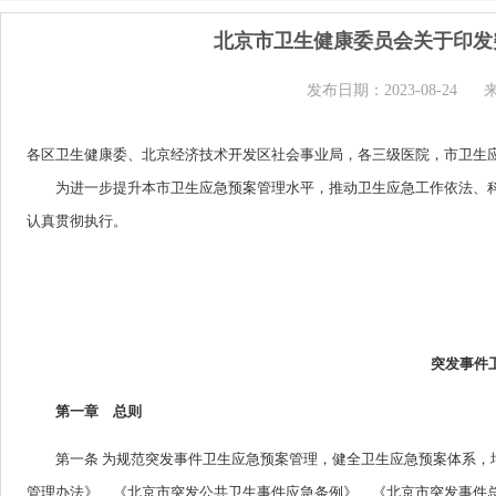
北京市卫生健康委员会关于印发
发布日期：2023-08-24
各区卫生健康委、北京经济技术开发区社会事业局，各三级医院，市卫生
为进一步提升本市卫生应急预案管理水平，推动卫生应急工作依法、科
认真贯彻执行。
突发事件
第一章 总则
第一条 为规范突发事件卫生应急预案管理，健全卫生应急预案体系
管理办法》、《北京市突发公共卫生事件应急条例》、《北京市突发事件