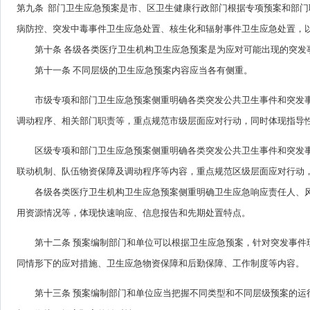
第九条 部门卫生应急预案是市、区卫生健康行政部门根据专项预案和部
病防控、突发中毒事件卫生应急处置、核生化和辐射事件卫生应急处置，
第十条 各级各类医疗卫生机构卫生应急预案是为应对可能出现的突发
第十一条 不同层级的卫生应急预案内容应当各有侧重。
市级专项和部门卫生应急预案侧重明确各类突发公共卫生事件和突发
调动程序、相关部门职责等，重点规范市级层面应对行动，同时体现指导
区级专项和部门卫生应急预案侧重明确各类突发公共卫生事件和突发
联动机制、队伍物资保障及调动程序等内容，重点规范区级层面应对行动
各级各类医疗卫生机构卫生应急预案侧重明确卫生应急响应责任人、风
用资源情况等，体现快速响应、信息报告和先期处置特点。
第十二条 预案编制部门和单位可以根据卫生应急预案，针对突发事
同情形下的应对措施、卫生应急物资保障和后勤保障、工作制度等内容。
第十三条 预案编制部门和单位应当把握不同类型和不同层级预案的