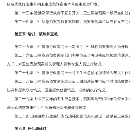
级各类医疗卫生机构卫生应急预案由本单位审查后印发。
第二十三条 除涉及保密或者不宜公开的，卫生应急预案一般应当向社
第二十四条 卫生应急预案实行备案制度。预案编制单位应当在发布之日
第五章 培训、演练和宣教
第二十五条 卫生健康行政部门应当对医疗卫生机构预案编制人员开
第二十六条 卫生应急预案编制部门和单位应当将卫生应急预案培训列入
方式，对卫生应急预案相关管理人员和专业人员进行培训。
第二十七条 卫生健康行政部门应当将卫生应急预案演练纳入年度工作
第二十八条 卫生应急预案演练结束后，组织演练单位应当对演练效果及
协调和应急联动情况、卫生应急处置情况、演练的执行情况。
第二十九条 对公开发布的卫生应急预案，预案编制部门和单位应当采取
高公众的突发事件卫生应急知识水平和处置技能。
第三十条 卫生健康行政部门应当加强预案信息化建设，鼓励在卫生应
第六章 评估和修订