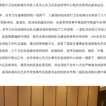
家医疗卫生机构项目负责人及市公共卫生应急管理中心相关负责同志参加会议
21年，在市卫生健康委的统一指挥下，八家国内知名医疗卫生机构分别承担了八
，按照标准化、集成化、机动化的建设目标，在各类突发事件紧急医学救援中合
2年，本市卫生应急模块化队伍建设项目取得如下工作进展：一是队员培训工作深
应急预案编制与演练、相关法律法规和队伍建设标准举办培训班，400名学员通
伍演练工作扎实成效。通过情景构建方法，设置了道路交通事故造成危险化学
练场景，八个卫生应急模块密切协同、快速响应，有序实施创伤、烧伤、中毒
运和医疗救治工作，在市突发公共卫生事件应急指挥中心的统一调度下，顺利完
力以及标准化、规范化的应急处置流程。综合演练于去年11月在严峻复杂的疫
。该演练项目在北京市突发事件应急委员会组织的全市第二届应急演练比赛中