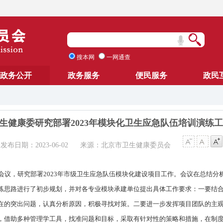
搜本网
一网通查
政务公开
政务服务
便民服务
政民
生健康委研究部署2023年模块化卫生应急队伍培训演练
发布日期：2023-06-02
来源：北京市卫生健康委员会
会议，研究部署2023年市级卫生应急队伍模块化建设项目工作。会议在总结
练思路进行了初步规划，并对各专业模块承建单位提出具体工作要求：一要结
在的突出问题，认真分析原因，积极寻找对策。二要进一步发挥项目团队的主
，借助多种管理学工具，找准问题和目标，采取有针对性的策略和措施，在制