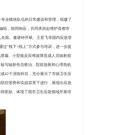
。
个专业模块队伍的日常建设和管理，组建了
理编组，协同响应，共同承担起维护首都市
入全面。邀请钟开斌、王亚飞等国内应急管
过“线下+线上”方式参与培训，进一步提
品泄漏、小型核反应堆故障造成人员辐射损
、核与辐射伤员救治、院前急救和心理危机
成42个演练科目，充分展示了市级卫生应
情防控形势和实战背景下进行，展现出应急
获得奖励，体现了我市卫生应急领域开展培