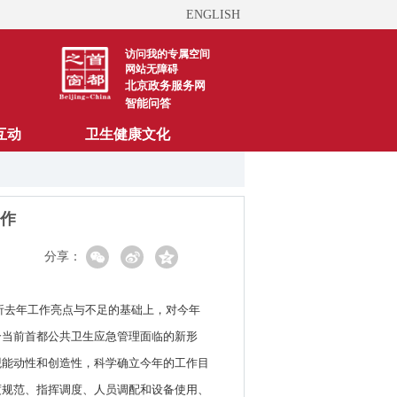
ENGLISH
访问我的专属空间
网站无障碍
北京政务服务网
智能问答
互动
卫生健康文化
工作
分享：
分析去年工作亮点与不足的基础上，对今年
合当前首都公共卫生应急管理面临的新形
观能动性和创造性，科学确立今年的工作目
度规范、指挥调度、人员调配和设备使用、