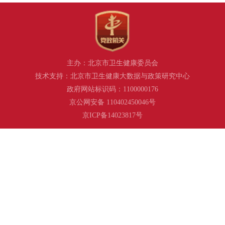
主办：北京市卫生健康委员会
技术支持：北京市卫生健康大数据与政策研究中心
政府网站标识码：1100000176
京公网安备 110402450046号
京ICP备14023817号