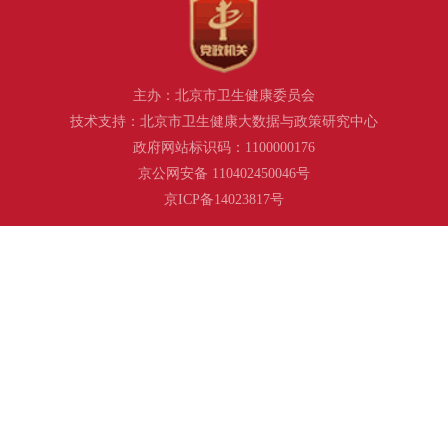
主办：北京市卫生健康委员会
技术支持：北京市卫生健康大数据与政策研究中心
政府网站标识码：1100000176
京公网安备 110402450046号
京ICP备14023817号