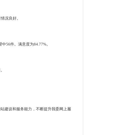
维情况良好。
56件。满意度为84.77%。
链。
网站建设和服务能力，不断提升我委网上履