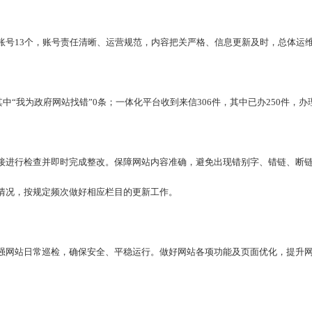
账号13个，账号责任清晰、运营规范，内容把关严格、信息更新及时，总体运
中“我为政府网站找错”0条；一体化平台收到来信306件，其中已办250件，办理中
接进行检查并即时完成整改。保障网站内容准确，避免出现错别字、错链、断
情况，按规定频次做好相应栏目的更新工作。
强网站日常巡检，确保安全、平稳运行。做好网站各项功能及页面优化，提升