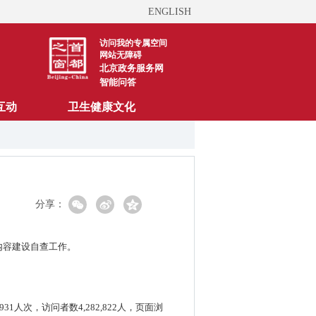
ENGLISH
访问我的专属空间
网站无障碍
北京政务服务网
智能问答
互动
卫生健康文化
分享：
内容建设自查工作。
1人次，访问者数4,282,822人，页面浏