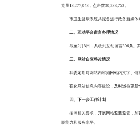
览量13,277,043，点击数30,233,753。
市卫生健康系统共报备运行政务新媒体
二、互动平台留言办理情况
截至2月8日，共收到互动留言306条。其
三、网站自查整改情况
我委定期对网站内容如网站内文字、链
强化网站信息内容建设，及时巡检更新
四、下一步工作计划
按照相关要求，开展网站监测监管，加
职能力和服务水平。