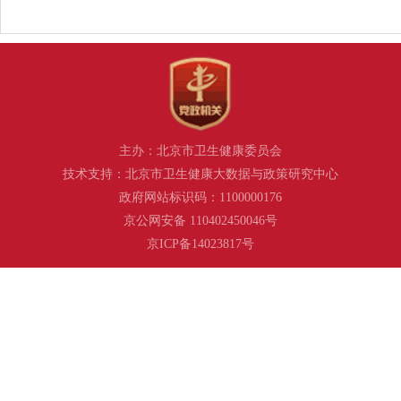
主办：北京市卫生健康委员会
技术支持：北京市卫生健康大数据与政策研究中心
政府网站标识码：1100000176
京公网安备 110402450046号
京ICP备14023817号