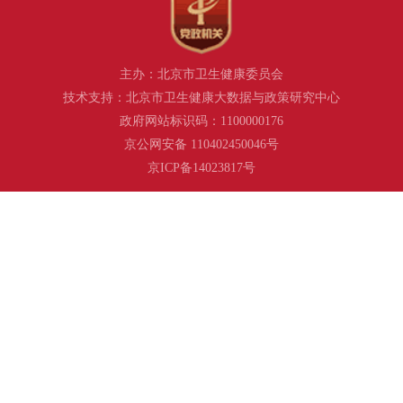
主办：北京市卫生健康委员会
技术支持：北京市卫生健康大数据与政策研究中心
政府网站标识码：1100000176
京公网安备 110402450046号
京ICP备14023817号