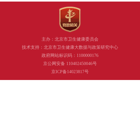
主办：北京市卫生健康委员会
技术支持：北京市卫生健康大数据与政策研究中心
政府网站标识码：1100000176
京公网安备 110402450046号
京ICP备14023817号