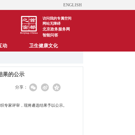
ENGLISH
访问我的专属空间
网站无障碍
北京政务服务网
智能问答
互动
卫生健康文化
结果的公示
分享：
经组织专家评审，现将遴选结果予以公示。