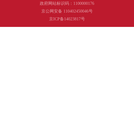
政府网站标识码：1100000176
京公网安备 110402450046号
京ICP备14023817号