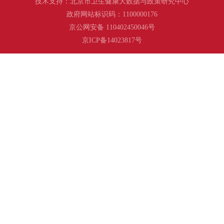
技术支持：北京市卫生健康大数据与政策研究中心
政府网站标识码：1100000176
京公网安备 110402450046号
京ICP备14023817号