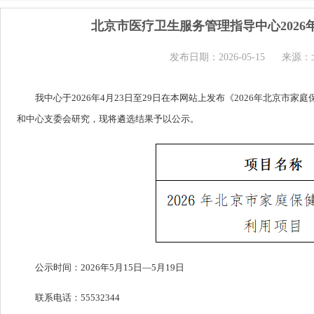
北京市医疗卫生服务管理指导中心202
发布日期：2026-05-15
来源：
我中心于2026年4月23日至29日在本网站上发布《2026年北京市
和中心支委会研究，现将遴选结果予以公示。
公示时间：2026年5月15日—5月19日
联系电话：55532344