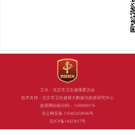
主办：北京市卫生健康委员会
技术支持：北京市卫生健康大数据与政策研究中心
政府网站标识码：1100000176
京公网安备 110402450046号
京ICP备14023817号