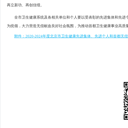
再立新功、再创佳绩。
全市卫生健康系统及各相关单位和个人要以受表彰的先进集体和先进个人
为统领，大力营造无偿献血良好社会氛围，为推动首都卫生健康事业高质
附件：2020-2024年度北京市卫生健康先进集体、先进个人和首都