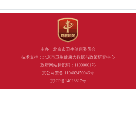
主办：北京市卫生健康委员会
技术支持：北京市卫生健康大数据与政策研究中心
政府网站标识码：1100000176
京公网安备 110402450046号
京ICP备14023817号