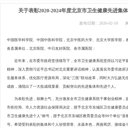
关于表彰2020-2024年度北京市卫生健康先
发布日期：2026-02-10
中国医学科学院、中国中医科学院，北京中医药大学、北京大学医学部，
各直属单位，北京医院、中日友好医院、各市属医院：
近年来，在市委市政府坚强领导下，全市卫生健康系统坚持以习近平
精神，深入贯彻习近平总书记对北京重要讲话精神，认真落实市委市政府
生服务体系，优化医疗资源布局，深化“三医”联动改革，同时大力弘扬无
成效，涌现出了一大批成绩显著、贡献突出的先进集体和先进个人。
为表彰先进，鼓舞士气，充分激发全市卫生健康系统干事创业精神，
市疾控局、市人力资源社会保障局决定，授予北京市东城区卫生健康委员会医
市卫生健康先进个人”称号，授予北京市东城区教育委员会等99个单位“首
号。希望受到表彰的集体和个人珍惜荣誉、永葆本色，再接再厉、接续奋