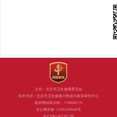
主办：北京市卫生健康委员会
技术支持：北京市卫生健康大数据与政策研究中心
政府网站标识码：1100000176
京公网安备 110402450046号
京ICP备14023817号