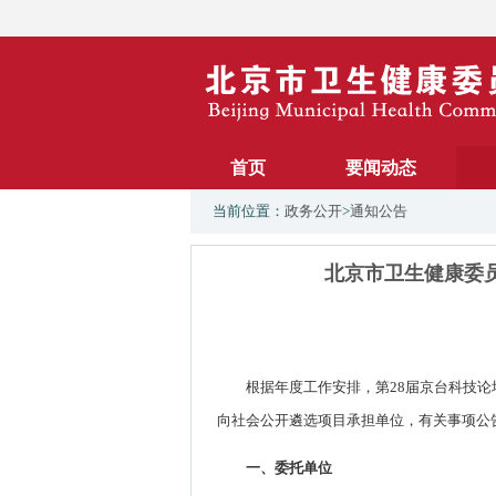
首页
要闻动态
当前位置：
政务公开
>
通知公告
北京市卫生健康委
根据年度工作安排，第28届京台科技论
向社会公开遴选项目承担单位，有关事项公
一、委托单位