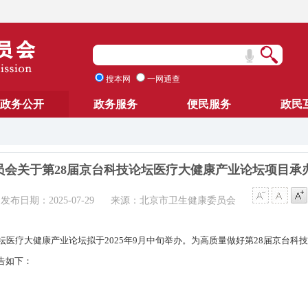
搜本网
一网通查
政务公开
政务服务
便民服务
政民
员会关于第28届京台科技论坛医疗大健康产业论坛项目承
发布日期：2025-07-29
来源：北京市卫生健康委员会
坛医疗大健康产业论坛拟于2025年9月中旬举办。为高质量做好第28届京台
告如下：