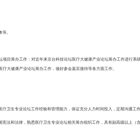
体等。
论坛项目筹办工作：对近年来京台科技论坛医疗大健康产业论坛筹办工作进行系
坛医疗大健康产业论坛筹办工作，做好参会嘉宾接待等各方面工作。
。
医疗卫生专业论坛工作经验和管理能力，保证充分人力时间投入，定期沟通工
国宪法和法律，熟悉医疗卫生专业论坛相关筹办组织工作，具有副高级以上（