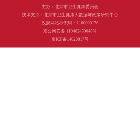
主办：北京市卫生健康委员会
技术支持：北京市卫生健康大数据与政策研究中心
政府网站标识码：1100000176
京公网安备 110402450046号
京ICP备14023817号