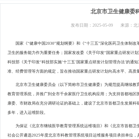
北京市卫生健康委
发布日期：2025-05-09
来源：北
国家《“健康中国2030”规划纲要》和《“十三五”深化医药卫生体
卫生的服务能力作为重要任务；国家发改委《关于印发“国家重点研发计划
科技部《关于印发“科技部实施‘十三五’国家重点研发计划管理办法’的通
准、经费管理等方面的规定，旨在推动国家重点研发计划向高水平、高质
北京市卫生健康委员会（以下简称市卫生健康委）为规范提高继续教育
教育管理系统，并推广到全市千余家医疗卫生机构应用；为支持首都地区
康委、市财政局在充分调研论证的基础上，建设了北京市首都卫生发展科
多年，进入运维阶段。
为保证《北京市继续医学教育管理系统运维项目》和《北京市首都卫
社会公开遴选2025年度北京市科教管理系统项目运维服务项目承担单位，