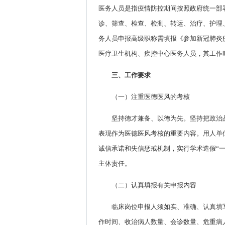
医务人员是指疫情防控期间按照政府统一部
诊、筛查、检查、检测、转运、治疗、护理
务人员申报高级职称需填报《参加新冠肺炎
医疗卫生机构、疾控中心医务人员，其工作时
三、工作要求
（一）注重医德医风的考核
坚持德才兼备、以德为先。坚持把政治
表现作为医德医风考核的重要内容。用人单
诚信承诺和失信惩戒机制，实行学术造假“
主体责任。
（二）认真填报有关申报内容
临床岗位申报人须如实、准确、认真填
作时间、收治病人数量、会诊数量、危重病