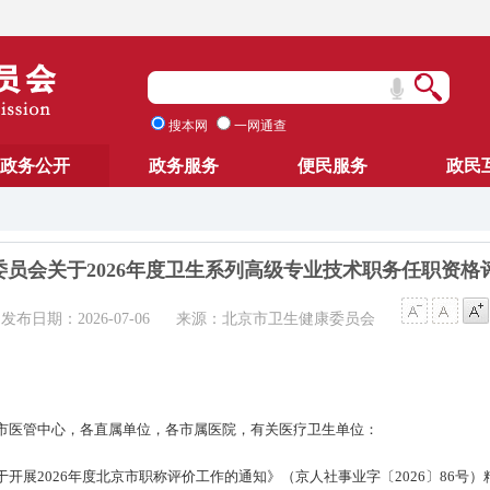
搜本网
一网通查
政务公开
政务服务
便民服务
政民
员会关于2026年度卫生系列高级专业技术职务任职资格
发布日期：2026-07-06
来源：北京市卫生健康委员会
市医管中心，各直属单位，各市属医院，有关医疗卫生单位：
展2026年度北京市职称评价工作的通知》（京人社事业字〔2026〕86号）