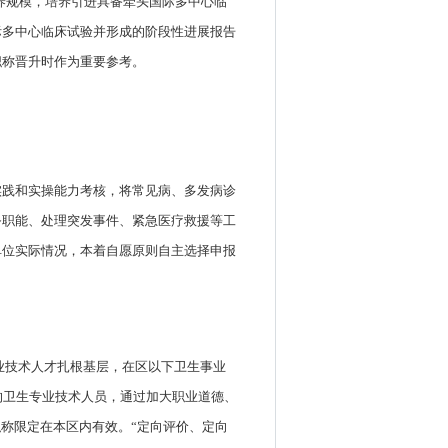
培养规模，培养引进具备牵头国际多中心临
际多中心临床试验并形成的阶段性进展报告
职称晋升时作为重要参考。
实践和实操能力考核，将常见病、多发病诊
务职能、处理突发事件、紧急医疗救援等工
单位实际情况，本着自愿原则自主选择申报
专业技术人才扎根基层，在区以下卫生事业
的卫生专业技术人员，通过加大职业道德、
称限定在本区内有效。“定向评价、定向