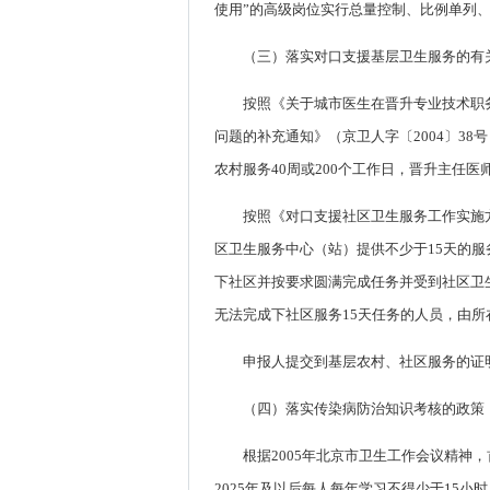
使用”的高级岗位实行总量控制、比例单列
（三）落实对口支援基层卫生服务的有
按照《关于城市医生在晋升专业技术职务
问题的补充通知》（京卫人字〔2004〕3
农村服务40周或200个工作日，晋升主任医
按照《对口支援社区卫生服务工作实施方
区卫生服务中心（站）提供不少于15天的
下社区并按要求圆满完成任务并受到社区卫生
无法完成下社区服务15天任务的人员，由
申报人提交到基层农村、社区服务的证明材
（四）落实传染病防治知识考核的政策
根据2005年北京市卫生工作会议精神
2025年及以后每人每年学习不得少于15