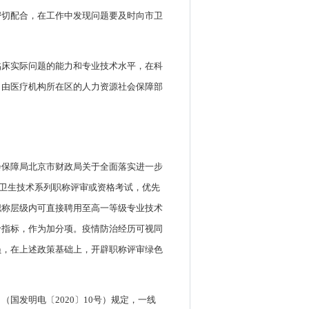
密切配合，在工作中发现问题要及时向市卫
临床实际问题的能力和专业技术水平，在科
，由医疗机构所在区的人力资源社会保障部
会保障局北京市财政局关于全面落实进一步
级卫生技术系列职称评审或资格考试，优先
职称层级内可直接聘用至高一等级专业技术
价指标，作为加分项。疫情防治经历可视同
员，在上述政策基础上，开辟职称评审绿色
国发明电〔2020〕10号）规定，一线