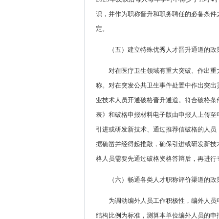
识，并作为职称晋升和职务聘任的必备条件
定。
（五）建立特殊优秀人才晋升通道的政
对在医疗卫生领域有重大突破、作出重
称。对在突发公共卫生事件处置中作出突出
业技术人员开通破格晋升通道。符合破格条
表》和破格申报材料电子版由申报人上传至
引进或研发新技术、通过推荐信破格的人员
据确凿并经得起推敲，确保引进或研发新技
格人员需要先通过破格资格答辩后，再进行
（六）畅通各类人才职称评价渠道的政
为调动编外人员工作积极性，编外人员
结构比例为标准，测算本单位编外人员的申