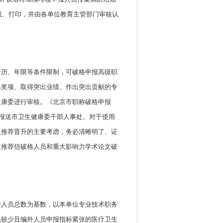
载、打印，并由各单位教育主管部门审核认
资历、年限等条件限制，可破格申报高级职
殊奖项、取得突出业绩、作出突出贡献的专
健康委进行审核。《北京市职称破格申报
前报送市卫生健康委干部人事处。对于使用
及推荐晋升的主要考虑，务必清晰明了、证
过推荐信破格人员和重大影响力学术论文破
术人员总数为基数，以本单位专业技术职务
员较少且编外人员申报指标紧张的医疗卫生