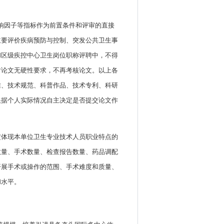
影响因子等指标作为前置条件和评审的直接
主要评价疾病预防与控制、突发公共卫生事
和区级疾控中心卫生岗位职称评聘中，不得
对论文无硬性要求，不再考核论文。以上各
准、技术规范、科普作品、技术专利、科研
根据个人实际情况自主决定是否提交论文作
定体现本单位卫生专业技术人员职业特点的
数量、手术数量、检查报告数量、药品调配
开展手术或操作的范围、手术难度和质量、
和水平。