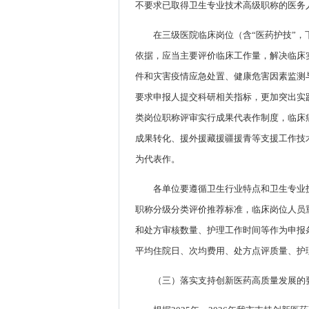
不要求已取得卫生专业技术高级职称的医务
在三级医院临床岗位（含“医药护技”，
依据，应当主要评价临床工作量，解决临床
件和灾害疫情应急处置、健康危害因素监测
要求申报人提交科研相关指标，更加突出实
类岗位职称评审实行成果代表作制度，临床
成果转化、援外援藏援疆援青等支援工作技
为代表作。
各单位要遵循卫生行业特点和卫生专业
职称分级分类评价推荐标准，临床岗位人员
和处方审核数量、护理工作时间等作为申报
平均住院日、次均费用、处方点评质量、护
（三）落实支持创新医药高质量发展的