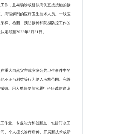
线工作，且与确诊或疑似病例直接接触的接
查、病理解剖的医疗卫生技术人员。一线医
酸采样、检测、预防接种和院感防控工作的
截至2023年3月31日。
员在重大自然灾害或突发公共卫生事件中的
其他不正当利益等行为纳入考核范围。完善
以撤销。用人单位要切实履行科研诚信建设
的工作量、专业能力和创新点，包括门诊工
时间、个人擅长诊疗病种、开展新技术或新