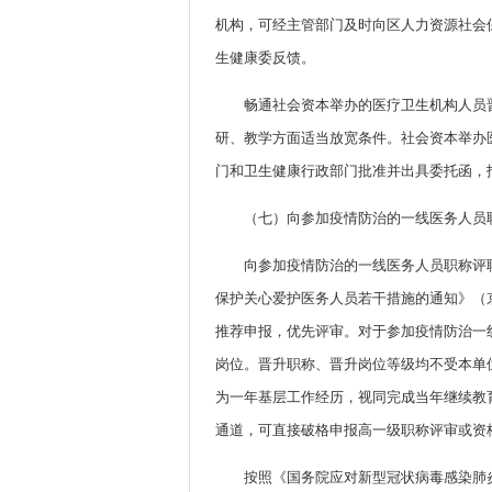
机构，可经主管部门及时向区人力资源社会
生健康委反馈。
畅通社会资本举办的医疗卫生机构人员
研、教学方面适当放宽条件。社会资本举办
门和卫生健康行政部门批准并出具委托函，
（七）向参加疫情防治的一线医务人员
向参加疫情防治的一线医务人员职称评
保护关心爱护医务人员若干措施的通知》（京
推荐申报，优先评审。对于参加疫情防治一
岗位。晋升职称、晋升岗位等级均不受本单
为一年基层工作经历，视同完成当年继续教
通道，可直接破格申报高一级职称评审或资
按照《国务院应对新型冠状病毒感染肺炎