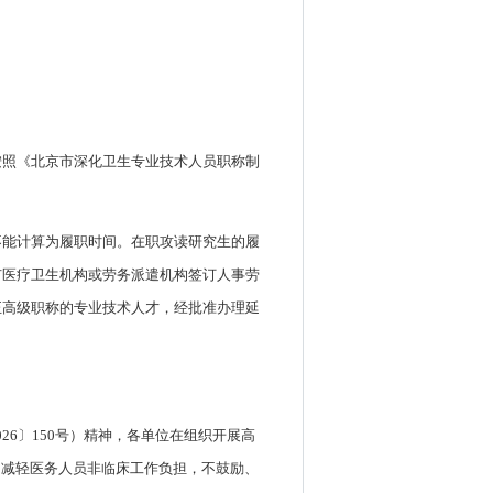
按照《北京市深化卫生专业技术人员职称制
不能计算为履职时间。在职攻读研究生的履
市医疗卫生机构或劳务派遣机构签订人事劳
正高级职称的专业技术人才，经批准办理延
6〕150号）精神，各单位在组织开展高
。减轻医务人员非临床工作负担，不鼓励、