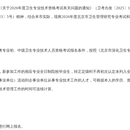
关于2026年度卫生专业技术资格考试有关问题的通知》（卫考办发〔2025
23〕5号）精神，结合本市实际，现将2026年度北京市卫生管理研究专业考
考专业初、中级卫生专业技术人员资格考试报名条件，按照《北京市深化卫生
，新参加工作的相应专业全日制院校毕业生，转正定级时不再初次认定未列入
事业单位）流动到企事业单位从事专业技术工作的人才，可根据本人的学历、
技术管理工作的时间可连续计算。
进行网上报名。