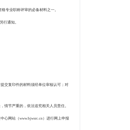
资格专业职称评审的必备材料之一。
作另行通知。
对提交复印件的材料须经单位审核认可；对
任，情节严重的，依法追究相关人员责任。
（www.bjwsrc.cn）进行网上申报