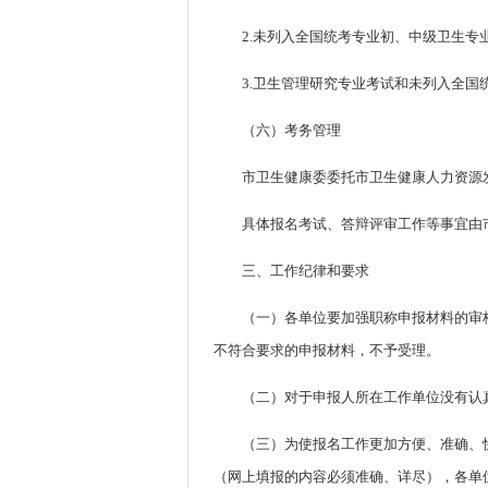
2.未列入全国统考专业初、中级卫生
3.卫生管理研究专业考试和未列入全
（六）考务管理
市卫生健康委委托市卫生健康人力资源
具体报名考试、答辩评审工作等事宜由
三、工作纪律和要求
（一）各单位要加强职称申报材料的审
不符合要求的申报材料，不予受理。
（二）对于申报人所在工作单位没有认
（三）为使报名工作更加方便、准确、快捷
（网上填报的内容必须准确、详尽），各单