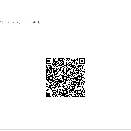
66909、83366910。