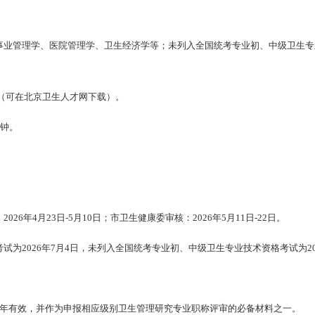
生事业管理学、医院管理学、卫生经济学等；未列入全国统考专业初、中级卫生
（可在北京卫生人才网下载）。
分钟。
26年4月23日-5月10日；市卫生健康委审核：2026年5月11日-22日。
试为2026年7月4日，未列入全国统考专业初、中级卫生专业技术资格考试为2
绩3年有效，并作为申报相应级别卫生管理研究专业职称评审的必备材料之一。