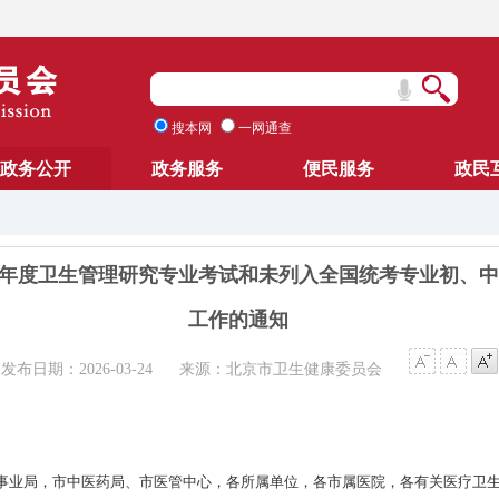
搜本网
一网通查
政务公开
政务服务
便民服务
政民
26年度卫生管理研究专业考试和未列入全国统考专业初、
工作的通知
发布日期：2026-03-24
来源：北京市卫生健康委员会
事业局，市中医药局、市医管中心，各所属单位，各市属医院，各有关医疗卫