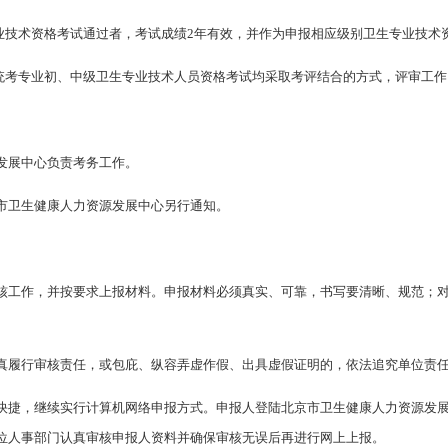
专业技术资格考试通过者，考试成绩2年有效，并作为申报相应级别卫生专业技术
国统考专业初、中级卫生专业技术人员资格考试均采取考评结合的方式，评审工
发展中心负责考务工作。
市卫生健康人力资源发展中心另行通知。
核工作，并按要求上报材料。申报材料必须真实、可靠，书写要清晰、规范；
真履行审核责任，或包庇、纵容弄虚作假、出具虚假证明的，依法追究单位责
，继续实行计算机网络申报方式。申报人登陆北京市卫生健康人力资源发展中心网站
位人事部门认真审核申报人资料并确保审核无误后再进行网上上报。