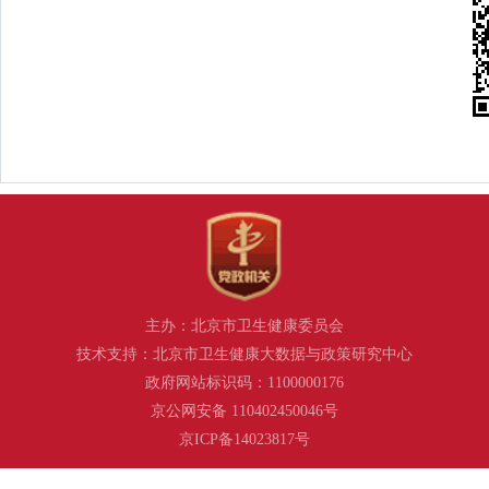
主办：北京市卫生健康委员会
技术支持：北京市卫生健康大数据与政策研究中心
政府网站标识码：1100000176
京公网安备 110402450046号
京ICP备14023817号