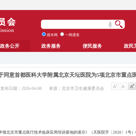
搜本网
一网通查
政务公开
政务服务
便民服务
政民
于同意首都医科大学附属北京天坛医院为5项北京市重点
发布日期：2026-04-08
来源：北京市卫生健康委员会
申报北京市重点医疗技术临床应用培训基地的请示》（天医院字〔2026〕1号