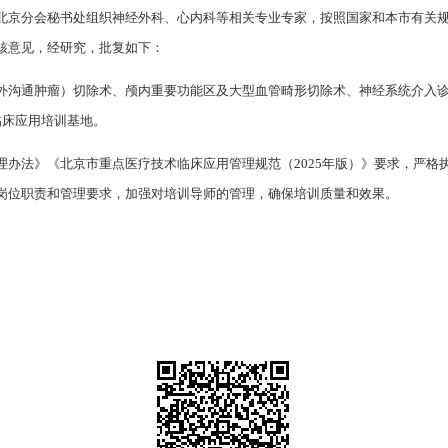
北京分会秘书处组织神经外科、心内科等相关专业专家，按照国家和本市有关规
核意见，经研究，批复如下：
外沟通肿瘤）切除术、颅内重要功能区及大型血管畸形切除术、神经系统介入
临床应用培训基地。
理办法》《北京市重点医疗技术临床应用管理规范（2025年版）》要求，严格
岗位职责和管理要求，加强对培训导师的管理，确保培训质量和效果。