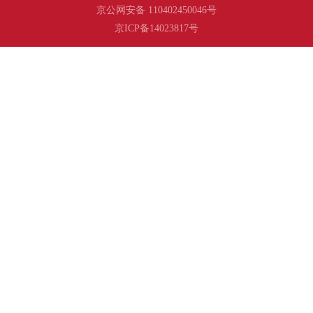
京公网安备 110402450046号
京ICP备14023817号