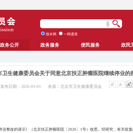
搜本网
一网通查
政务公开
政务服务
便民服务
政民
市卫生健康委员会关于同意北京扶正肿瘤医院继续停业的
发布日期：2026-03-03
来源：北京市卫生健康委员会
业整改的请示》（北京扶正肿瘤医院〔2026〕1号）收悉。经研究，有关批