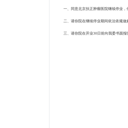
一、同意北京扶正肿瘤医院继续停业，停业时
二、请你院在继续停业期间依法依规做
三、请你院在开业30日前向我委书面报