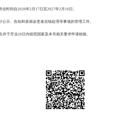
间自2026年2月17日至2027年2月16日。
好公示、告知和原就诊患者后续处理等事项的管理工作。
告并于开业20日内按照国家及本市相关要求申请校验。