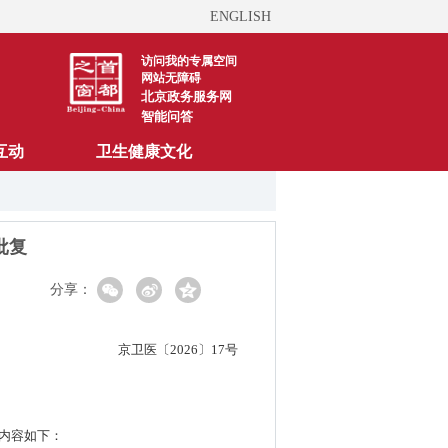
ENGLISH
访问我的专属空间
网站无障碍
北京政务服务网
智能问答
互动
卫生健康文化
批复
分享：
京卫医〔2026〕17号
复内容如下：