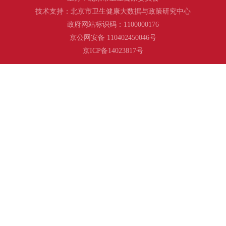
技术支持：北京市卫生健康大数据与政策研究中心
政府网站标识码：1100000176
京公网安备 110402450046号
京ICP备14023817号