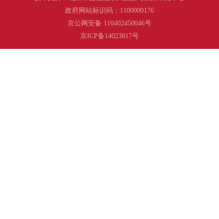
政府网站标识码：1100000176
京公网安备 110402450046号
京ICP备14023817号