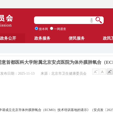
搜本网
一网通查
政务公开
政务服务
便民服务
政民
同意首都医科大学附属北京安贞医院为体外膜肺氧合（EC
发布日期：2025-11-13
来源：北京市卫生健康委员会
请成立北京市体外膜肺氧合（ECMO）技术培训基地的请示》（安贞发〔202