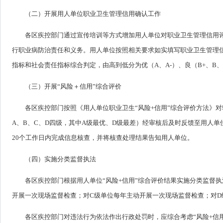
（二）开展用人单位职业卫生管理信用确认工作
各区疾控部门通过宣传培训等方式增加用人单位对职业卫生管理信用
行职业病防治责任和义务。用人单位按照相关要求如实填写职业卫生管理
指标和社会责任指标综合判定，由高到低分为优（A、A-）、良（B+、B、B
（三）开展“风险＋信用”综合评价
各区疾控部门按照《用人单位职业卫生“风险+信用”综合评价方法》
A、B、C、D四级，其中A级最优、D级最差）经审核后及时反馈至用人
20个工作日内完成信息核查，并将核查处理结果告知用人单位。
（四）实施分类监督执法
各区疾控部门根据用人单位“风险+信用”综合评价结果实施分类监督
开展一次现场监督检查；对C级单位每年主动开展一次现场监督检查；对
各区疾控部门对违法行为依法作出行政处罚时，应综合考虑“风险+信