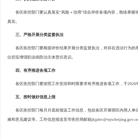
各区疾控部门要认真落实“风险＋信用”综合评价各项内容，熟练掌握
真实。
三、严格开展分类监督执法
各区疾控部门要根据评价结果开展分类监督执法，对存在违法行为的
位切实增强职业病防治主体责任意识。
四、有序推进各项工作
各区疾控部门要按照工作安排和时限要求有序推进各项工作，于2026
五、按时做好信息上报
各区疾控部门每月月底前报送工作信息，包括各区开展辖区内用人单位
难和意见建议等。工作信息报送至市疾控局邮箱jkjjdec@wjw.beijing.gov.c