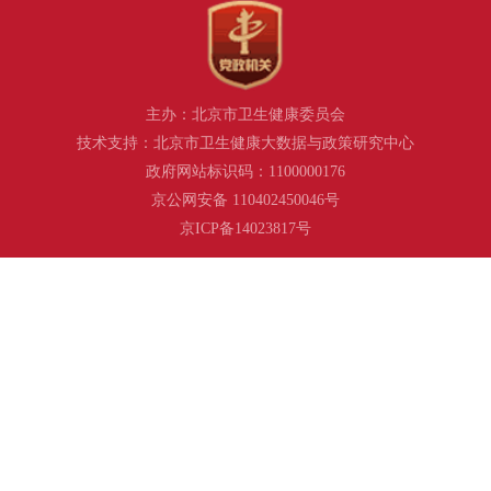
主办：北京市卫生健康委员会
技术支持：北京市卫生健康大数据与政策研究中心
政府网站标识码：1100000176
京公网安备 110402450046号
京ICP备14023817号