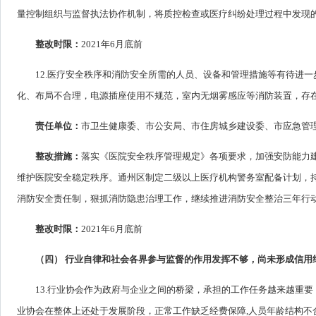
量控制组织与监督执法协作机制，将质控检查或医疗纠纷处理过程中发现
整改时限：
2021年6月底前
12.医疗安全秩序和消防安全所需的人员、设备和管理措施等有待进
化、布局不合理，电源插座使用不规范，室内无烟雾感应等消防装置，存
责任单位：
市卫生健康委、市公安局、市住房城乡建设委、市应急管
整改措施：
落实《医院安全秩序管理规定》各项要求，加强安防能力
维护医院安全稳定秩序。通州区制定二级以上医疗机构警务室配备计划，
消防安全责任制，狠抓消防隐患治理工作，继续推进消防安全整治三年行
整改时限：
2021年6月底前
（四） 行业自律和社会各界参与监督的作用发挥不够，尚未形成信用
13.行业协会作为政府与企业之间的桥梁，承担的工作任务越来越重
业协会在整体上还处于发展阶段，正常工作缺乏经费保障,人员年龄结构