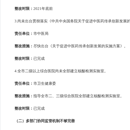
整改时限：
2021年底前
3.尚未出台贯彻落实《中共中央国务院关于促进中医药传承创新发展
责任单位：
市中医局
整改措施：
尽快出台《关于促进中医药传承创新发展的实施方案》。
整改时限：
已完成
4.全市二级以上综合医院尚未全部建立核酸检测实验室。
责任单位：
市卫生健康委
整改措施：
指导全市二、三级综合医院全部建立核酸检测实验室。
整改时限：
已完成
（二）多部门协同监管机制不够完善