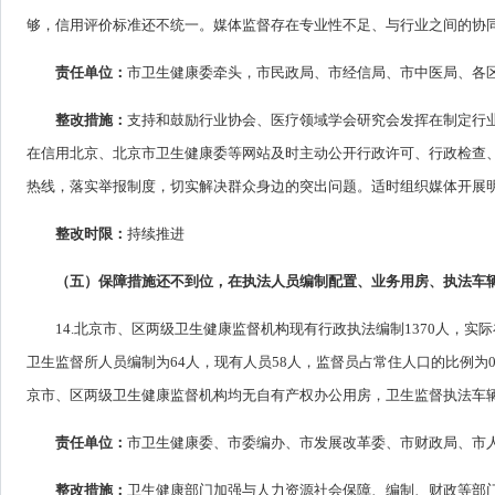
够，信用评价标准还不统一。媒体监督存在专业性不足、与行业之间的协
责任单位：
市卫生健康委牵头，市民政局、市经信局、市中医局、各
整改措施：
支持和鼓励行业协会、医疗领域学会研究会发挥在制定行
在信用北京、北京市卫生健康委等网站及时主动公开行政许可、行政检查、
热线，落实举报制度，切实解决群众身边的突出问题。适时组织媒体开展
整改时限：
持续推进
（五）保障措施还不到位，在执法人员编制配置、业务用房、执法车
14.北京市、区两级卫生健康监督机构现有行政执法编制1370人，实际在
卫生监督所人员编制为64人，现有人员58人，监督员占常住人口的比例为
京市、区两级卫生健康监督机构均无自有产权办公用房，卫生监督执法车
责任单位：
市卫生健康委、市委编办、市发展改革委、市财政局、市
整改措施：
卫生健康部门加强与人力资源社会保障、编制、财政等部