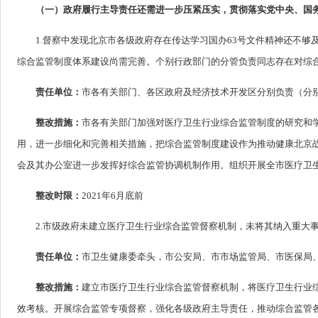
（一）政府履行主导责任还需进一步压紧压实，贯彻落实党中央、国
1.督察中发现北京市各级政府存在传达学习国办63号文件精神还不
综合监管制度体系建设尚需完善。个别行政部门的分管负责同志存在对综
责任单位：
市各有关部门、各区政府及经济技术开发区分别负责（分
整改措施：
市各有关部门加强对医疗卫生行业综合监管制度的研究和
用，进一步细化和完善相关措施，把综合监管制度建设作为推动健康北京
会及其办公室进一步发挥好综合监管协调机制作用。组织开展全市医疗卫
整改时限：
2021年6月底前
2.市级政府未建立医疗卫生行业综合监管督察机制，未将其纳入重大
责任单位：
市卫生健康委牵头，市公安局、市市场监管局、市医保局
整改措施：
建立市医疗卫生行业综合监管督察机制，将医疗卫生行业
效考核。开展综合监管专项督察，强化各级政府主导责任，推动综合监管