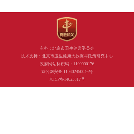
主办：北京市卫生健康委员会
技术支持：北京市卫生健康大数据与政策研究中心
政府网站标识码：1100000176
京公网安备 110402450046号
京ICP备14023817号