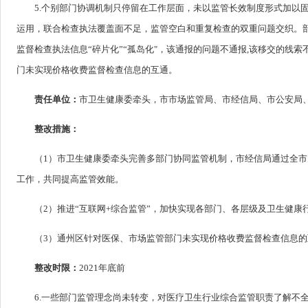
5.个别部门协调机制只停留在工作层面，未以监管长效制度形式加以
运用，联合检查执法覆盖面不足，监管空白和重复检查的双重问题交织。
监督检查执法信息“碎片化”“孤岛化"，该通报的问题不通报,该移交的线
门未实现价格收费监督检查信息的互通。
责任单位：
市卫生健康委牵头，市市场监管局、市经信局、市公安局
整改措施：
（1）市卫生健康委牵头完善多部门协同监管机制，市经信局通过全
工作，共同提高监管效能。
（2）推进“互联网+综合监管”，加快实现各部门、各层级及卫生健
（3）通州区针对医保、市场监管部门未实现价格收费监督检查信息
整改时限：
2021年底前
6.一些部门监管理念尚未转变，对医疗卫生行业综合监管职责了解不