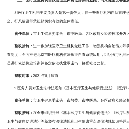
（三）医疗卫生机构自我管理主体责任落实有差距，尚未健全完善服
8.医疗卫生机构主要负责人是第一责任人，但一些医疗机构自我管理意
全、行风建设等承担起切实有效的主体责任。
责任单位：
市卫生健康委牵头，市中医局、各区政府及经济技术开发
整改措施：
进一步加强医疗卫生机构党建工作，增强机构自治能力和
查制度，全面推进北京市医疗机构依法执业自查系统应用，组织医疗机构
员进行依法执业培训并签定依法执业承诺书，接受社会监督。
整改时限：
2021年6月底前
9.医务人员对卫生法律法规如《基本医疗卫生与健康促进法》《医疗
责任单位：
市卫生健康委牵头，市教委、市中医局、各区政府及经济
整改措施：
在全市组织开展《基本医疗卫生与健康促进法》《医疗纠
卫生与健康促进法》等新颁布法律法规和卫生健康重点法律法规知识答题