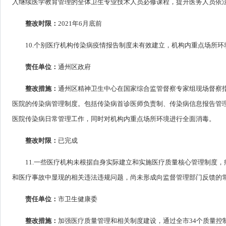
入继续医学教育管理的全体卫生专业技术人员必修课程，提升医务人员依
整改时限：
2021年6月底前
10.个别医疗机构传染病疫情报告制度未有效建立，机构内重点场所
责任单位：
通州区政府
整改措施：
通州区精神卫生中心在国家综合监管督察专家组现场督察
医院的传染病管理制度。包括传染病首诊医师负责制、传染病信息报告管理
医院传染病日常管理工作，同时对机构内重点场所环境进行全面消毒。
整改时限：
已完成
11.一些医疗机构未根据自身实际建立和实施医疗质量核心管理制度
和医疗事故中显现的相关违法违规问题，尚未形成向监督管理部门反馈的
责任单位：
市卫生健康委
整改措施：
加强医疗质量管理和相关制度建设，通过全市34个质量