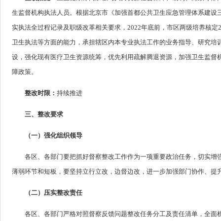
生监督机构执法人员。根据北京市《加强首都公共卫生应急管理体系建设三年行
实执法全过程记录及职级改革相关要求，2022年底前，市区两级培养核定
卫生执法等方面的能力，承担辖区内本专业执法工作的业务指导、研究培
设，强化现有医疗卫生资源统筹，优先利用疏解腾退资源，加强卫生监督
障政策。
整改时限：
持续推进
三、整改要求
（一）强化组织领导
各区、各部门要把抓好督察整改工作作为一项重要政治任务，切实增
薄弱环节和短板，要坚持立行立改，边督边改，进一步加强部门协作、提
（二）压实整改责任
各区、各部门严格对照督察反馈问题整改任务分工及责任清单，全面