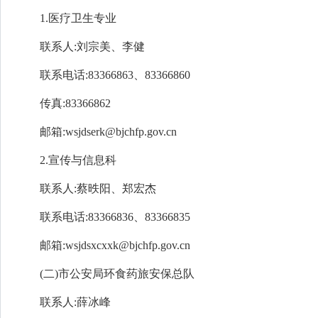
1
.
医疗卫生专业
联系人:刘宗美、李健
联系电话:83366863、83366860
传真:83366862
邮箱:wsjdserk@bjchfp.gov.cn
2
.
宣传与信息科
联系人:蔡昳阳、郑宏杰
联系电话:83366836、83366835
邮箱:wsjdsxcxxk@bjchfp.gov.cn
(二)市
公安局
环食药旅安保总队
联系人:薛冰峰