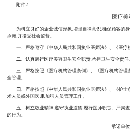
附件2
医疗美
为树立良好的企业诚信形象,增强自律意识,确保顾客的
承诺,并接受社会监督。
一、严格遵守《中华人民共和国执业医师法》、《医疗
二、认真履行医疗美容卫生安全职责,承担卫生安全责任
三、严格按照《医疗机构管理条例》、《医疗机构管理条
全管理。
四、严格按照《中华人民共和国执业医师法》、《护士
术人员或外国医师,加强人员管理工作。
五、树立敬业精神,遵守执业道德,履行医师职责。严肃
的行为。
承诺单位名称:(盖