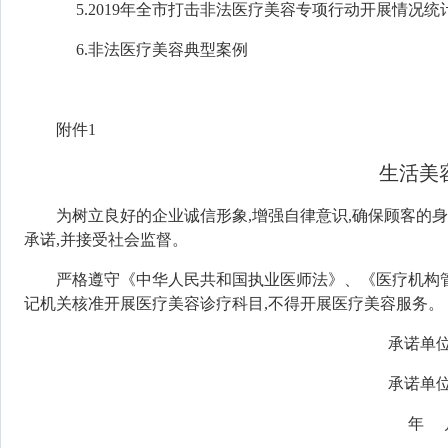
5.2019年全市打击非法医疗美容专项行动开展情况
统
6.非法医疗美容典型案例
附件1
生活美
为树立良好的企业诚信形象,增强自律意识,确保顾客的
承诺,并接受社会监督。
严格遵守《中华人民共和国执业医师法》、《医疗机构
记机关核准开展医疗美容诊疗科目,不得开展医疗美容服务。
承诺单位名称:(盖
承诺单位法定代表人或
年 月 