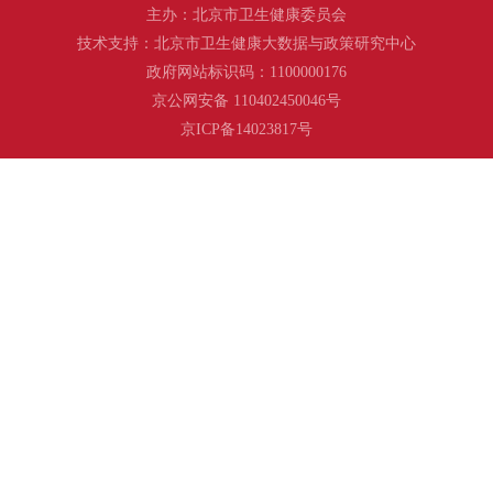
主办：北京市卫生健康委员会
技术支持：北京市卫生健康大数据与政策研究中心
政府网站标识码：1100000176
京公网安备 110402450046号
京ICP备14023817号