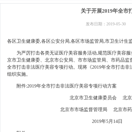
关于开展2019年全
发布日期：2019-05-30
各区卫生健康委,各区公安分局,
各区市场监管局,
市卫生计生监
为严厉打击各类无证医疗美容服务活动,规范医疗美容服
京市卫生健康委、北京市公安局
、市市场监管局、市药品监
全市打击非法医疗美容专项行动。现将《
2019
年全市打击非
组织实施。
附件:
2019
年全市打击非法医疗美容专项行动方案
北京市卫生健康委员会
北京
北京市市场监督管理局
北京市药
2019年5月1
4
日