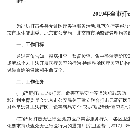
附件
2019年全市
为严厉打击各类无证医疗美容服务活动,规范医疗美容服
京市卫生健康委、北京市公安局
、北京市市场监督管理局
等
一、工作目标
通过宣传告知、摸底排查、监督检查、集中整治等阶段工
场所或个人非法开展医疗美容的行为,持续整治医疗美容机构
保障百姓的健康和生命安全
。
二、工作任务
(一)严厉打击非法行医、危害药品安全等违法犯罪活动
和计划生育委员会北京市公安局关于建立联合打击无证行医工作协
对各类涉及非法行医、危害药品安全违法犯罪活动“零容忍”
(二)严厉打击无证行医,规范医疗美容服务行为。
各区卫
化要求持续查处无证行医行为的通知》(京卫监督〔2017〕3