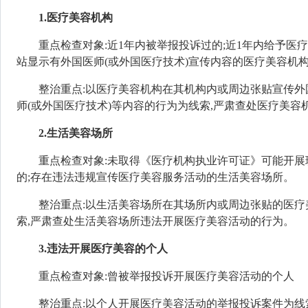
1
.
医疗美容机构
重点检查对象:近1年内被举报投诉过的;近1年内给予医
站显示有外国医师(或外国医疗技术)宣传内容的
医疗美容机
整治重点:以医疗美容机构在其机构内或周边张贴宣传外
师(或外国医疗技术)等内容的行为为线索,严肃查处医疗美
2
.
生活美容场所
重点检查对象:
未取得《医疗机构执业许可证》可能开展
的;存在违法违规宣传医疗美容服务活动的
生活美容场所
。
整治重点:以生活美容场所在其场所内或周边张贴的医疗
索,严肃查处生活美容场所违法开展医疗美容活动的行为。
3
.
违法开展医疗美容的个人
重点检查对象:曾被举报投诉开展医疗美容活动的个人
整治重点:以个人开展医疗美容活动的举报投诉案件为线