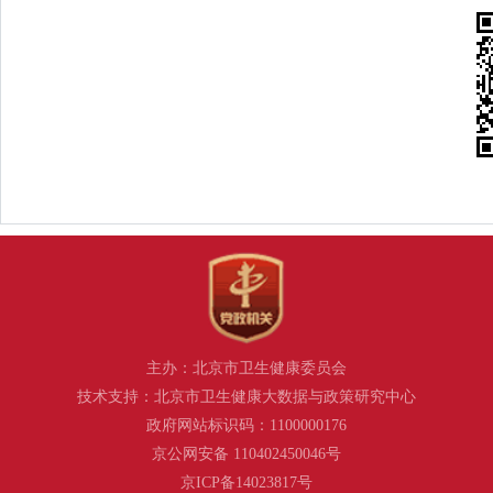
主办：北京市卫生健康委员会
技术支持：北京市卫生健康大数据与政策研究中心
政府网站标识码：1100000176
京公网安备 110402450046号
京ICP备14023817号