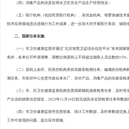
（四）消毒产品和涉及饮用水卫生安全产品生产经营情况；
（五）医疗机构（包括民营医疗机构）、采供血机构、母婴保健技术
技术应用领域违法违规行为工作成果，进一步加大对开展医疗美容、辅助
二、国家任务实施
（一）市卫生健康监督所通过“北京智慧卫监综合信息平台”发布国家
务的，各单位可申请调整，调整比例原则上不得超过抽取人员总数的15%
（二）原则上由市、区疾控机构承担实验室检测任务。确属疾控机构
测任务。市疾控中心负责市政自来水厂、涉水产品、消毒产品的实验室检
（三）市、区卫生健康监督机构负责国家随机抽查检查任务，及时登录“
产企业的抽查信息报送，2023年11月10日前完成其余全部检查任务和数
（四）市卫生健康监督所负责收集、统计工作数据，及时将数据交换上
工作中发现的问题，提出应对措施。