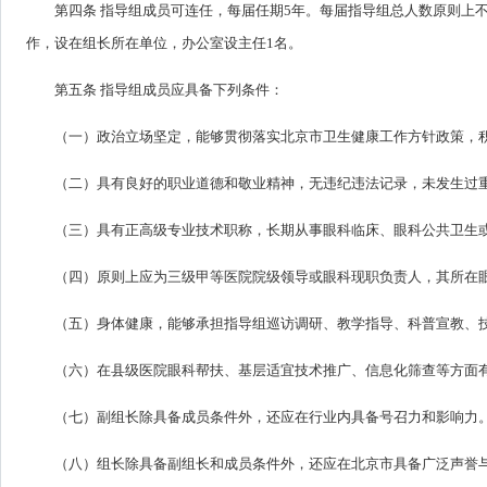
第四条 指导组成员可连任，每届任期5年。每届指导组总人数原则上不
作，设在组长所在单位，办公室设主任1名。
第五条 指导组成员应具备下列条件：
（一）政治立场坚定，能够贯彻落实北京市卫生健康工作方针政策，
（二）具有良好的职业道德和敬业精神，无违纪违法记录，未发生过
（三）具有正高级专业技术职称，长期从事眼科临床、眼科公共卫生
（四）原则上应为三级甲等医院院级领导或眼科现职负责人，其所在
（五）身体健康，能够承担指导组巡访调研、教学指导、科普宣教、
（六）在县级医院眼科帮扶、基层适宜技术推广、信息化筛查等方面
（七）副组长除具备成员条件外，还应在行业内具备号召力和影响力
（八）组长除具备副组长和成员条件外，还应在北京市具备广泛声誉