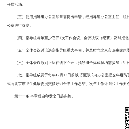
开展活动。
（三）使用指导组办公室印章需提出申请，经指导组办公室主任、组长
公室进行备案。
（四）指导组每年至少召开1次工作会议。会议决议（纪要）及时报
（五）全体会议讨论决定指导组重大事项，并及时向北京市卫生健康
（六）全体会议原则上应在线下召开，指导组全体成员均需参加；组
（七）指导组成员于每年12月15日前以书面形式向办公室提交年度防
式向北京市卫生健康委提交指导组全年工作总结、次年工作计划和工作要
第十一条 本章程自印发之日起实施。