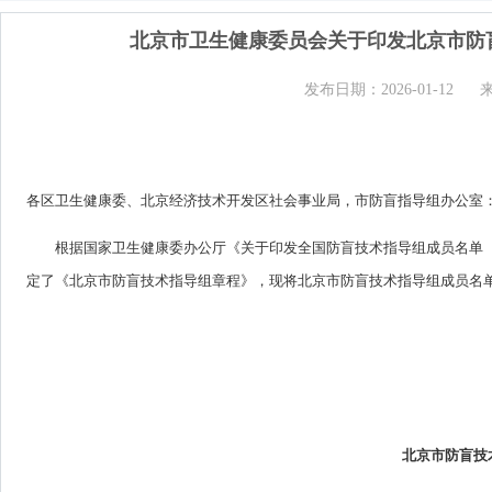
北京市卫生健康委员会关于印发北京市防盲技
发布日期：2026-01-12
各区卫生健康委、北京经济技术开发区社会事业局，市防盲指导组办公室
根据国家卫生健康委办公厅《关于印发全国防盲技术指导组成员名单（2
定了《北京市防盲技术指导组章程》，现将北京市防盲技术指导组成员名单（2
北京市防盲技术