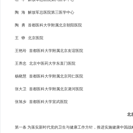
陶 海 解放军总医院第三医学中心
陶 勇 首都医科大学附属北京朝阳医院
王 铮 北京医院
王艳玲 首都医科大学附属北京友谊医院
王养忠 北京中医药大学东直门医院
杨晓慧 首都医科大学附属北京同仁医院
张大卫 首都医科大学附属北京潞河医院
张旭乡 首都医科大学宣武医院
北
第一条 为落实新时代党的卫生与健康工作方针，推进实施健康中国