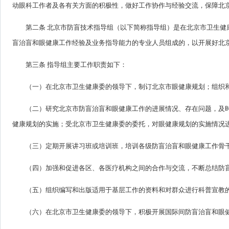
动眼科工作者及各有关方面的积极性，做好工作协作与经验交流，保障北
第二条 北京市防盲技术指导组（以下简称指导组）是在北京市卫生
盲治盲和眼健康工作经验及业务指导能力的专业人员组成的，以开展好北
第三条 指导组主要工作职责如下：
（一）在北京市卫生健康委的领导下，制订北京市眼健康规划；组织
（二）研究北京市防盲治盲和眼健康工作的进展情况、存在问题，及
健康规划的实施；受北京市卫生健康委的委托，对眼健康规划的实施情况
（三）定期开展讲习班或培训班，培训各级防盲治盲和眼健康工作骨
（四）加强和促进各区、各医疗机构之间的合作与交流，不断总结防
（五）组织编写和出版适用于基层工作的资料和对群众进行科普宣教
（六）在北京市卫生健康委的领导下，积极开展国际间防盲治盲和眼