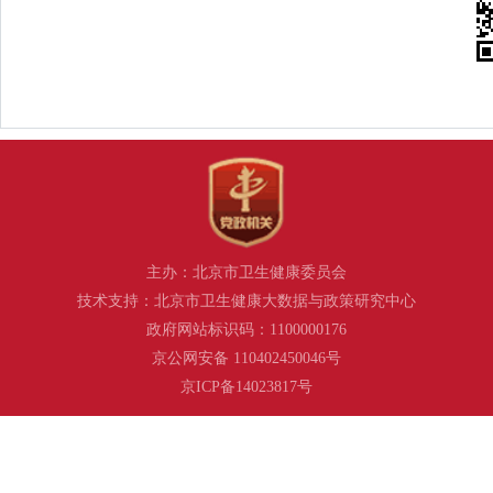
主办：北京市卫生健康委员会
技术支持：北京市卫生健康大数据与政策研究中心
政府网站标识码：1100000176
京公网安备 110402450046号
京ICP备14023817号