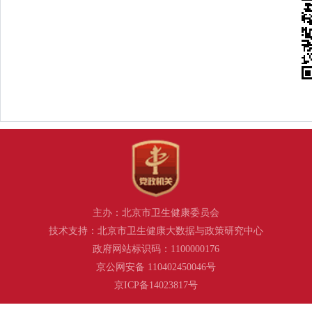
主办：北京市卫生健康委员会
技术支持：北京市卫生健康大数据与政策研究中心
政府网站标识码：1100000176
京公网安备 110402450046号
京ICP备14023817号