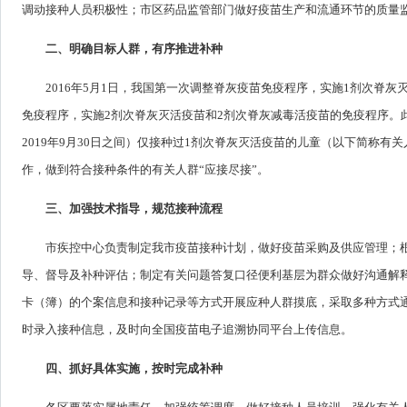
调动接种人员积极性；市区药品监管部门做好疫苗生产和流通环节的质量
二、明确目标人群，有序推进补种
2016年5月1日，我国第一次调整脊灰疫苗免疫程序，实施1剂次脊灰
免疫程序，实施2剂次脊灰灭活疫苗和2剂次脊灰减毒活疫苗的免疫程序。此
2019年9月30日之间）仅接种过1剂次脊灰灭活疫苗的儿童（以下简称
作，做到符合接种条件的有关人群“应接尽接”。
三、加强技术指导，规范接种流程
市疾控中心负责制定我市疫苗接种计划，做好疫苗采购及供应管理；
导、督导及补种评估；制定有关问题答复口径便利基层为群众做好沟通解
卡（簿）的个案信息和接种记录等方式开展应种人群摸底，采取多种方式
时录入接种信息，及时向全国疫苗电子追溯协同平台上传信息。
四、抓好具体实施，按时完成补种