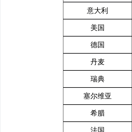
意大利
美国
德国
丹麦
瑞典
塞尔维亚
希腊
法国