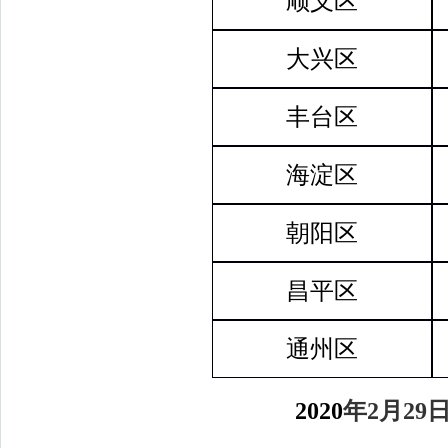
顺义区
大兴区
丰台区
海淀区
朝阳区
昌平区
通州区
2020
年
2
月
29