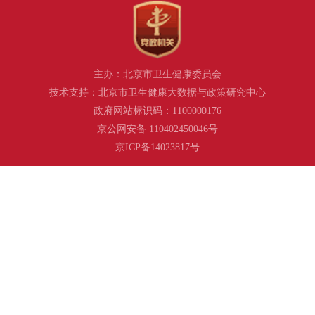
主办：北京市卫生健康委员会
技术支持：北京市卫生健康大数据与政策研究中心
政府网站标识码：1100000176
京公网安备 110402450046号
京ICP备14023817号