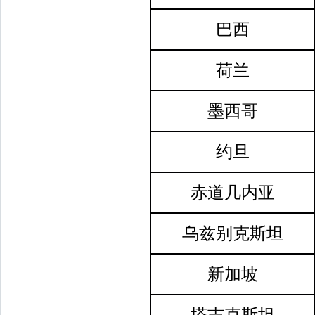
巴西
荷兰
墨西哥
约旦
赤道几内亚
乌兹别克斯坦
新加坡
塔吉克斯坦