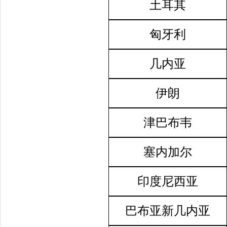
土耳其
匈牙利
几内亚
伊朗
津巴布韦
塞内加尔
印度尼西亚
巴布亚新几内亚