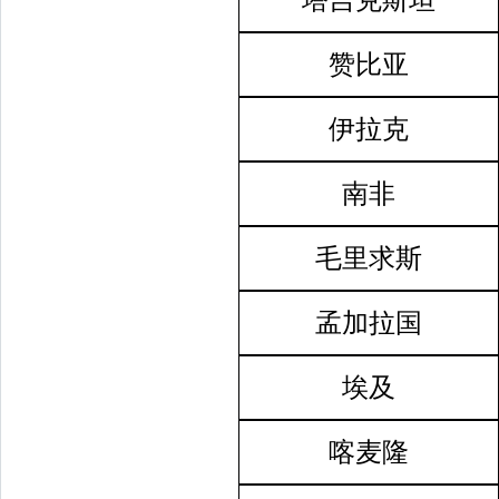
赞比亚
伊拉克
南非
毛里求斯
孟加拉国
埃及
喀麦隆