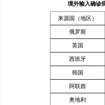
境外输入确诊
来源国（地区）
俄罗斯
英国
西班牙
韩国
阿联酋
奥地利