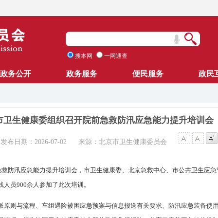
搜本网
一网通查
政务公开
政务服务
便民服务
政民
市卫生健康委组织召开院前急救防汛应急能力提升培训会
发布日期：2026-07-02
来源：北京市卫生健康委员会
前急救防汛应急能力提升培训会，市卫生健康委、北京急救中心、市公共卫生应
人员900余人参加了此次培训。
派原则与流程、车组遇险被困应急预案与信息报送有关要求、防汛应急装备使