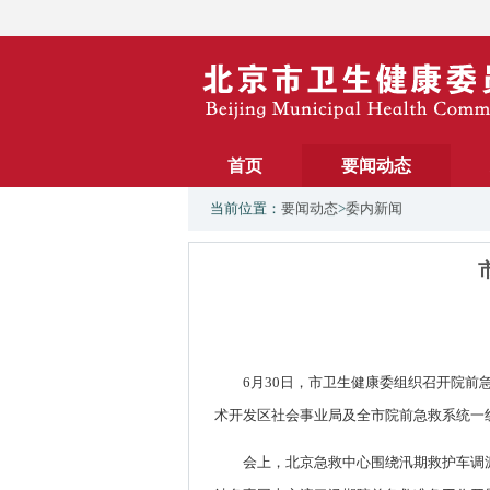
首页
要闻动态
当前位置：
要闻动态
>
委内新闻
6月30日，市卫生健康委组织召开院
术开发区社会事业局及全市院前急救系统一线
会上，北京急救中心围绕汛期救护车调