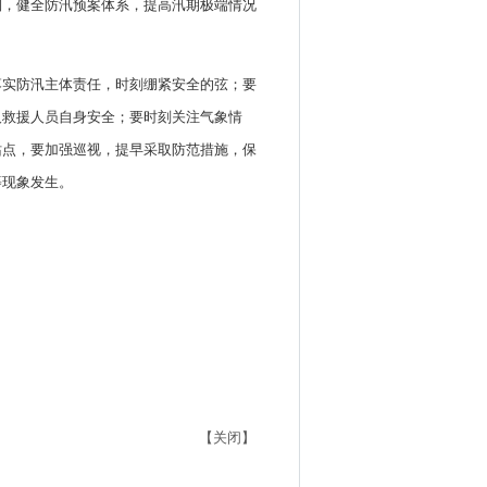
制，健全防汛预案体系，提高汛期极端情况
落实防汛主体责任，时刻绷紧安全的弦；要
及救援人员自身安全；要时刻关注气象情
站点，要加强巡视，提早采取防范措施，保
等现象发生。
【关闭】