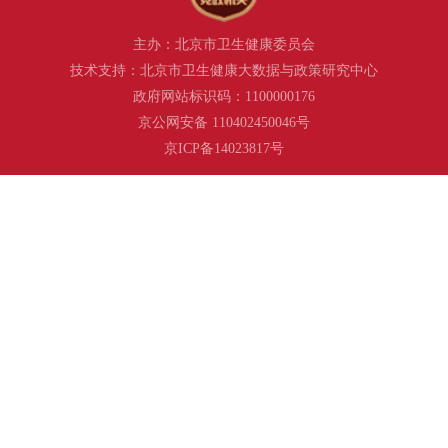
主办：北京市卫生健康委员会
技术支持：北京市卫生健康大数据与政策研究中心
政府网站标识码：1100000176
京公网安备 110402450046号
京ICP备14023817号