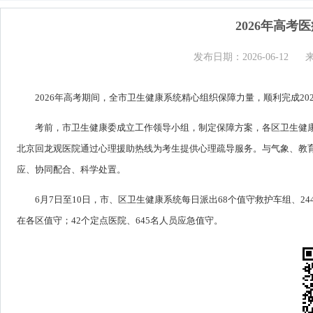
2026年高
发布日期：2026-06-12
2026年高考期间，全市卫生健康系统精心组织保障力量，顺利完成20
考前，市卫生健康委成立工作领导小组，制定保障方案，各区卫生健
北京回龙观医院通过心理援助热线为考生提供心理疏导服务。与气象、教
应、协同配合、科学处置。
6月7日至10日，市、区卫生健康系统每日派出68个值守救护车组、24
在各区值守；42个定点医院、645名人员应急值守。