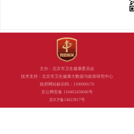
主办：北京市卫生健康委员会
技术支持：北京市卫生健康大数据与政策研究中心
政府网站标识码：1100000176
京公网安备 110402450046号
京ICP备14023817号