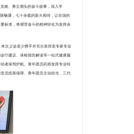
坚克难、勇立潮头的奋斗故事，深入学
动脉畅通，七十余载的薪火相传，让在场的
重要标准，将艰苦奋斗的精神转化为发挥余
。本次义诊老少携手并充分发挥老专家专业
病诊疗建议、体检报告解读等一站式健康服
劳动者保驾护航。青年团员药师发挥专业特
职党员统筹保障、青年团员主动担当，三代