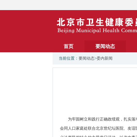
首页
要闻动态
当前位置：
要闻动态
>
委内新闻
为牢固树立和践行正确政绩观，扎实落地
会同人口家庭处联合北京世纪坛医院、友谊