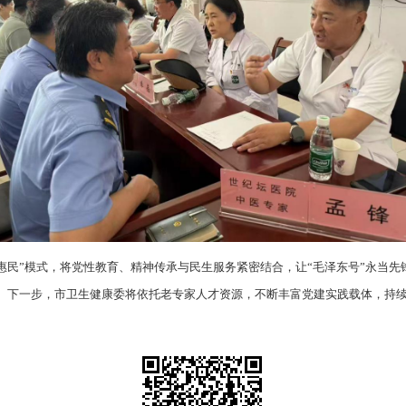
惠民”模式，将党性教育、精神传承与民生服务紧密结合，让“毛泽东号”永当
。下一步，市卫生健康委将依托老专家人才资源，不断丰富党建实践载体，持续