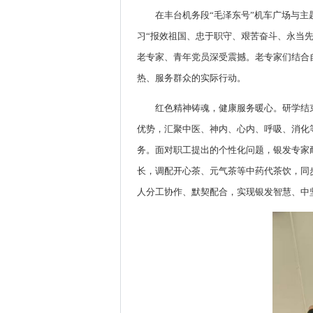
在丰台机务段“毛泽东号”机车广场与
习“报效祖国、忠于职守、艰苦奋斗、永当
老专家、青年党员深受震撼。老专家们结合
热、服务群众的实际行动。
红色精神铸魂，健康服务暖心。研学结
优势，汇聚中医、神内、心内、呼吸、消化
务。面对职工提出的个性化问题，银发专家
长，调配开心茶、元气茶等中药代茶饮，同
人分工协作、默契配合，实现银发智慧、中