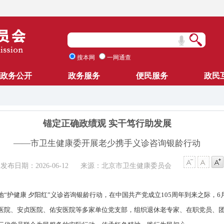
搜本网
一网通查
政务公开
政务服务
便民服务
政民
锚定正确政绩观 实干笃行助发展
——市卫生健康委开展老少携手义诊咨询银龄行动
发布日期：2026-06-12
来源：北京市卫生健康委员会
“护健康 夕阳红”义诊咨询银龄行动，在中国共产党成立105周年到来之际，6
医院、安贞医院、佑安医院等多家单位党支部，组织退休老专家、在职党员、