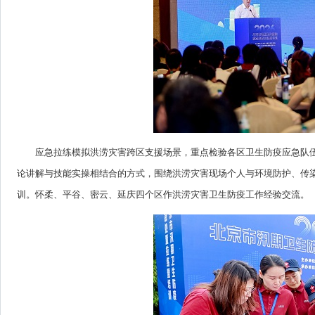
应急拉练模拟洪涝灾害跨区支援场景，重点检验各区卫生防疫应急队伍
论讲解与技能实操相结合的方式，围绕洪涝灾害现场个人与环境防护、传
训。怀柔、平谷、密云、延庆四个区作洪涝灾害卫生防疫工作经验交流。