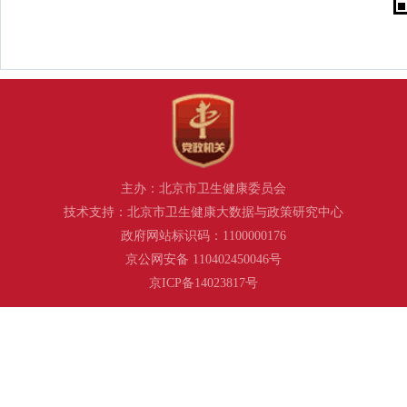
主办：北京市卫生健康委员会
技术支持：北京市卫生健康大数据与政策研究中心
政府网站标识码：1100000176
京公网安备 110402450046号
京ICP备14023817号