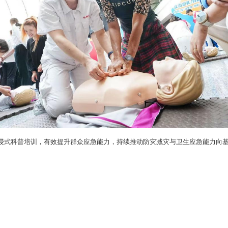
浸式科普培训，有效提升群众应急能力，持续推动防灾减灾与卫生应急能力向基