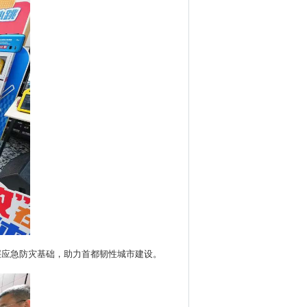
层应急防灾基础，助力首都韧性城市建设。