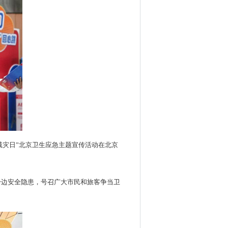
减灾日”北京卫生应急主题宣传活动在北京
身边安全隐患，号召广大市民和旅客争当卫