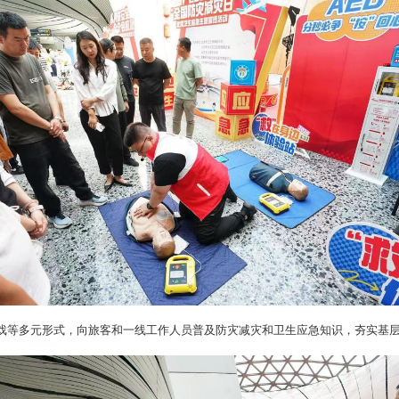
戏等多元形式，向旅客和一线工作人员普及防灾减灾和卫生应急知识，夯实基