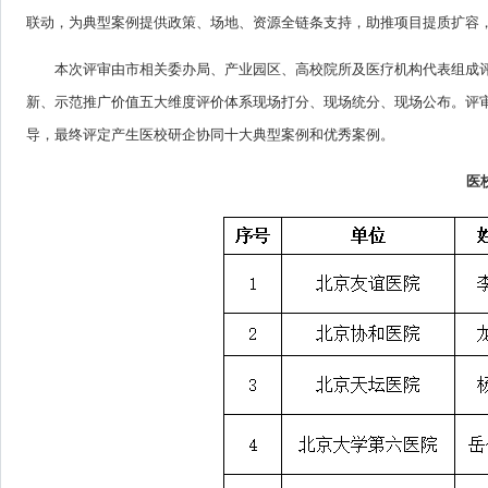
联动，为典型案例提供政策、场地、资源全链条支持，助推项目提质扩容
本次评审由市相关委办局、产业园区、高校院所及医疗机构代表组成评
新、示范推广价值五大维度评价体系现场打分、现场统分、现场公布。评
导，最终评定产生医校研企协同十大典型案例和优秀案例。
医