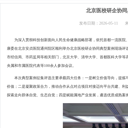
北京医校研企协同
发布日期：2026-05-11
为深入贯彻科技创新面向人民生命健康战略部署，依托首都一流医院、
康委在北京安贞医院通州院区顺利举办北京医校研企协同典型案例现场评
市经信局、市药监局等相关部门，北京大学、清华大学、首都医科大学等
央属和市属医院代表等100余人参加会议。
本次典型案例征集评选主要承载四大任务：一是树立价值导向，提炼
价值；二是凝聚政策合力，推动合作从点对点项目对接迈向平台共建、利
探索走向群体自觉、生态自觉；四是赋能属地产业发展，遴选优质成熟案