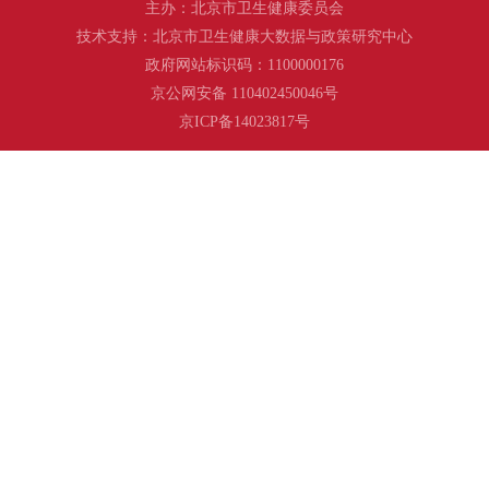
主办：北京市卫生健康委员会
技术支持：北京市卫生健康大数据与政策研究中心
政府网站标识码：1100000176
京公网安备 110402450046号
京ICP备14023817号