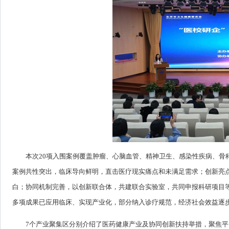
本次20项入围案例覆盖肿瘤、心脑血管、精神卫生、感染性疾病、骨
案例共性突出，临床导向鲜明，直击医疗现实痛点和未满足需求；创新亮点
白；协同机制完善，以创新联合体，共建联合实验室，共同申报科研项目
多项成果已应用临床、实现产业化，部分纳入诊疗规范，经济社会效益逐
7个产业聚集区分别介绍了医药健康产业及协同创新扶持举措，聚焦