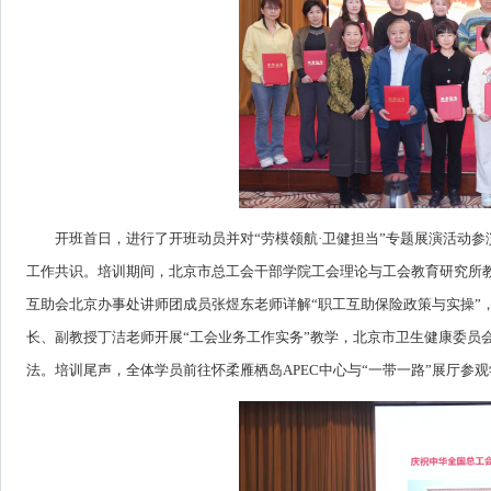
开班首日，进行了开班动员并对“劳模领航·卫健担当”专题展演活动参演
工作共识。培训期间，北京市总工会干部学院工会理论与工会教育研究所教师
互助会北京办事处讲师团成员张煜东老师详解“职工互助保险政策与实操”
长、副教授丁洁老师开展“工会业务工作实务”教学，北京市卫生健康委员
法。培训尾声，全体学员前往怀柔雁栖岛APEC中心与“一带一路”展厅参