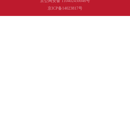
京公网安备 110402450046号
京ICP备14023817号