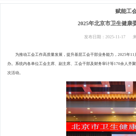
赋能工会
2025年北京市卫生健
发布日期：2025-11-17
为推动工会工作高质量发展，提升基层工会干部业务能力，2025年1
办。系统内各单位工会主席、副主席、工会干部及财务审计等170余人齐
次活动。