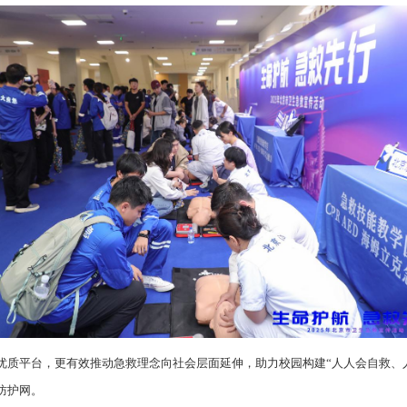
优质平台，更有效推动急救理念向社会层面延伸，助力校园构建“人人会自救、
防护网。