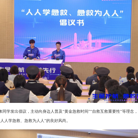
体同学发出倡议，主动向身边人普及“黄金急救时间”“自救互救重要性”等理念
“人人学急救、急救为人人”的良好风尚。