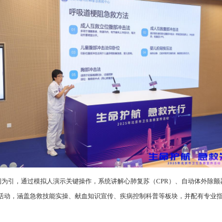
例为引，通过模拟人演示关键操作，系统讲解心肺复苏（CPR）、自动体外除颤
活动，涵盖急救技能实操、献血知识宣传、疾病控制科普等板块，并配有专业