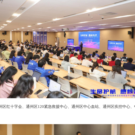
区红十字会、通州区120紧急救援中心、通州区中心血站、通州区疾控中心、
。