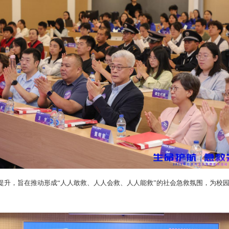
提升，旨在推动形成“人人敢救、人人会救、人人能救”的社会急救氛围，为校