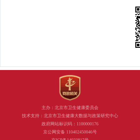
主办：北京市卫生健康委员会
技术支持：北京市卫生健康大数据与政策研究中心
政府网站标识码：1100000176
京公网安备 110402450046号
京ICP备14023817号